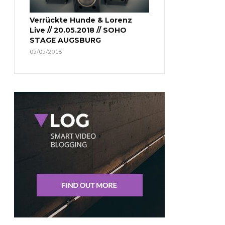
Verrückte Hunde & Lorenz
Live // 20.05.2018 // SOHO
STAGE AUGSBURG
05/05/2018