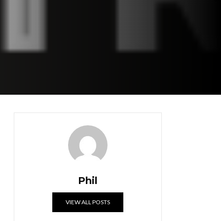
Phil
VIEW ALL POSTS