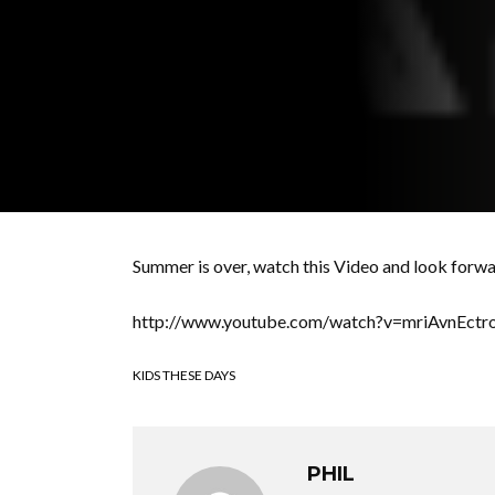
Summer is over, watch this Video and look forw
http://www.youtube.com/watch?v=mriAvnEct
KIDS THESE DAYS
PHIL