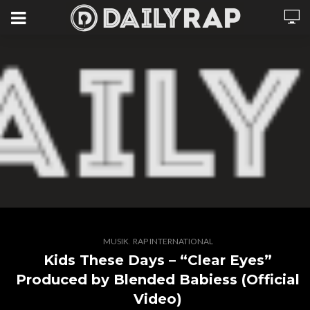
,
MUSIK
RAP INTERNATIONAL
Kids These Days – “Clear Eyes”
Produced by Blended Babiess (Official
Video)