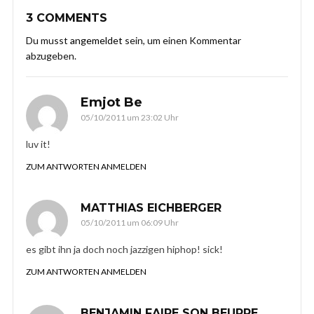
3 COMMENTS
Du musst
angemeldet
sein, um einen Kommentar
abzugeben.
Emjot Be
05/10/2011 um 23:02 Uhr
luv it!
ZUM ANTWORTEN ANMELDEN
MATTHIAS EICHBERGER
05/10/2011 um 06:09 Uhr
es gibt ihn ja doch noch jazzigen hiphop! sick!
ZUM ANTWORTEN ANMELDEN
BENJAMIN FAIRE SON BEURRE