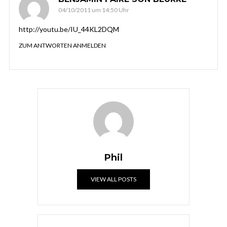
04/10/2011 um 14:50 Uhr
http://youtu.be/IU_44KL2DQM
ZUM ANTWORTEN ANMELDEN
Phil
VIEW ALL POSTS