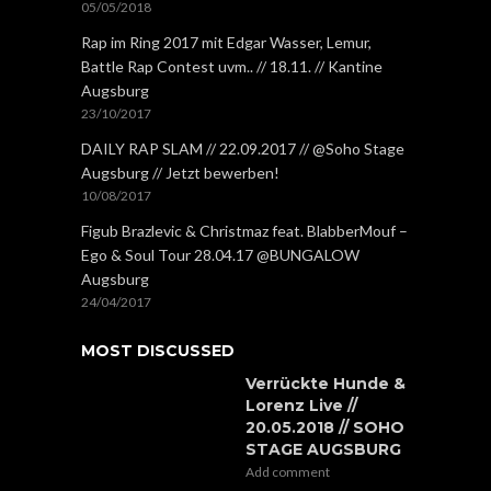
05/05/2018
Rap im Ring 2017 mit Edgar Wasser, Lemur,
Battle Rap Contest uvm.. // 18.11. // Kantine
Augsburg
23/10/2017
DAILY RAP SLAM // 22.09.2017 // @Soho Stage
Augsburg // Jetzt bewerben!
10/08/2017
Figub Brazlevic & Christmaz feat. BlabberMouf –
Ego & Soul Tour 28.04.17 @BUNGALOW
Augsburg
24/04/2017
MOST DISCUSSED
Verrückte Hunde &
Lorenz Live //
20.05.2018 // SOHO
STAGE AUGSBURG
Add comment