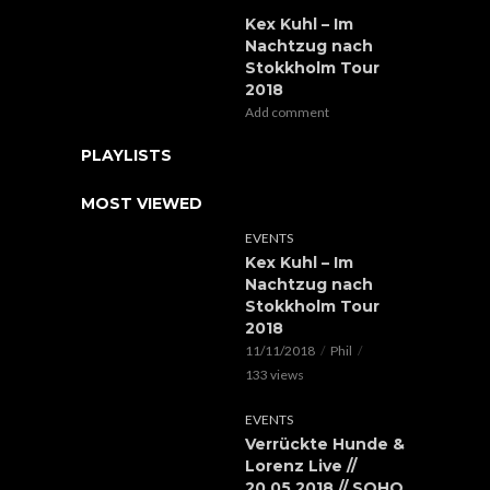
Kex Kuhl – Im
Nachtzug nach
Stokkholm Tour
2018
Add comment
PLAYLISTS
MOST VIEWED
EVENTS
Kex Kuhl – Im
Nachtzug nach
Stokkholm Tour
2018
11/11/2018
Phil
133 views
EVENTS
Verrückte Hunde &
Lorenz Live //
20.05.2018 // SOHO