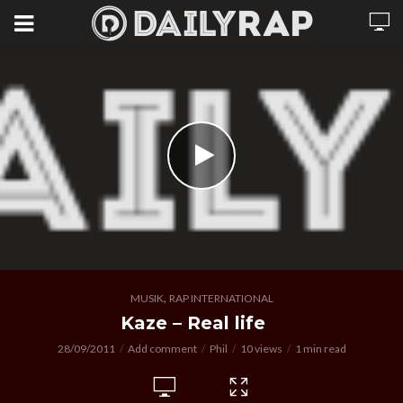
,
MUSIK
RAP INTERNATIONAL
Kaze – Real life
28/09/2011
Add comment
Phil
10 views
1 min read