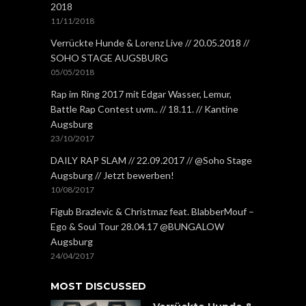
2018
11/11/2018
Verrückte Hunde & Lorenz Live // 20.05.2018 //
SOHO STAGE AUGSBURG
05/05/2018
Rap im Ring 2017 mit Edgar Wasser, Lemur,
Battle Rap Contest uvm.. // 18.11. // Kantine
Augsburg
23/10/2017
DAILY RAP SLAM // 22.09.2017 // @Soho Stage
Augsburg // Jetzt bewerben!
10/08/2017
Figub Brazlevic & Christmaz feat. BlabberMouf –
Ego & Soul Tour 28.04.17 @BUNGALOW
Augsburg
24/04/2017
MOST DISCUSSED