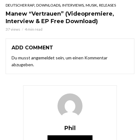
,
,
,
,
DEUTSCHER RAP
DOWNLOADS
INTERVIEWS
MUSIK
RELEASES
Manew “Vertrauen” (Videopremiere,
Interview & EP Free Download)
37 views
4 min read
ADD COMMENT
Du musst
angemeldet
sein, um einen Kommentar
abzugeben.
Phil