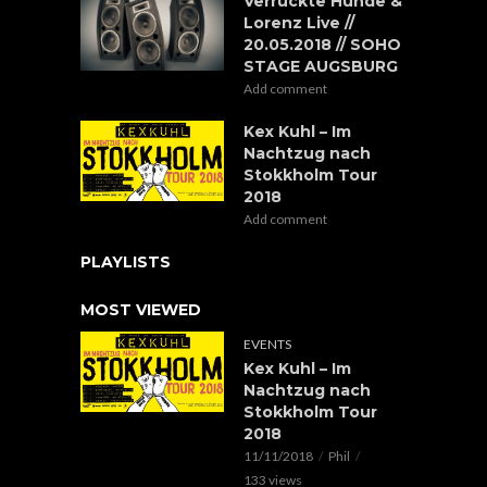
Verrückte Hunde &
Lorenz Live //
20.05.2018 // SOHO
STAGE AUGSBURG
Add comment
Kex Kuhl – Im
Nachtzug nach
Stokkholm Tour
2018
Add comment
PLAYLISTS
MOST VIEWED
EVENTS
Kex Kuhl – Im
Nachtzug nach
Stokkholm Tour
2018
11/11/2018
Phil
133 views