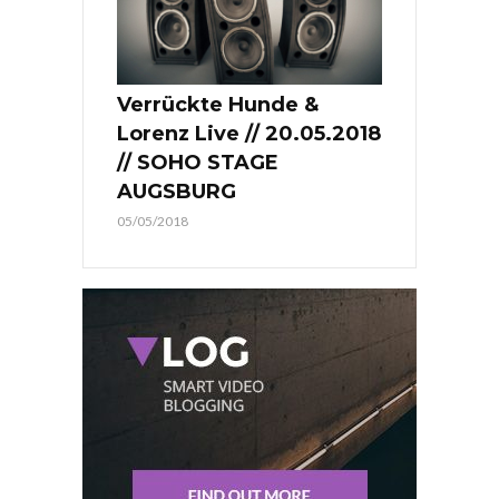
Verrückte Hunde &
Lorenz Live // 20.05.2018
// SOHO STAGE
AUGSBURG
05/05/2018