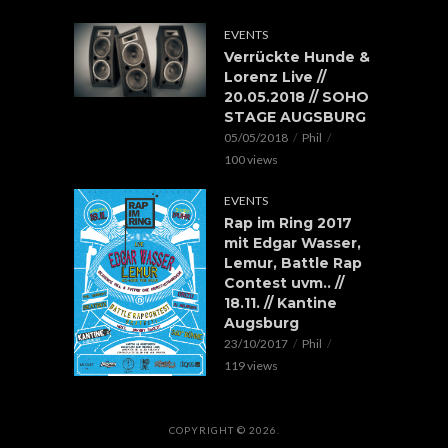
EVENTS
Verrückte Hunde &
Lorenz Live //
20.05.2018 // SOHO
STAGE AUGSBURG
05/05/2018
Phil
100 views
EVENTS
Rap im Ring 2017
mit Edgar Wasser,
Lemur, Battle Rap
Contest uvm.. //
18.11. // Kantine
Augsburg
23/10/2017
Phil
119 views
COPYRIGHT © 2026.