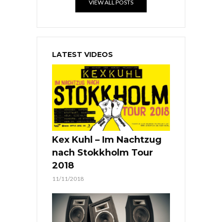
VIEW ALL POSTS
LATEST VIDEOS
Kex Kuhl – Im Nachtzug
nach Stokkholm Tour
2018
11/11/2018