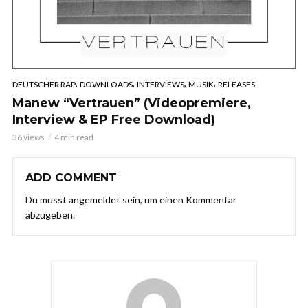
,
,
,
,
DEUTSCHER RAP
DOWNLOADS
INTERVIEWS
MUSIK
RELEASES
Manew “Vertrauen” (Videopremiere,
Interview & EP Free Download)
36 views
4 min read
ADD COMMENT
Du musst
angemeldet
sein, um einen Kommentar
abzugeben.