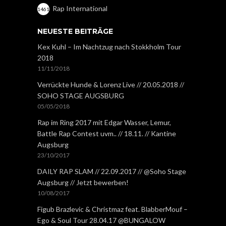
Rap International
1461
NEUESTE BEITRÄGE
Kex Kuhl – Im Nachtzug nach Stokkholm Tour
2018
11/11/2018
Verrückte Hunde & Lorenz Live // 20.05.2018 //
SOHO STAGE AUGSBURG
05/05/2018
Rap im Ring 2017 mit Edgar Wasser, Lemur,
Battle Rap Contest uvm.. // 18.11. // Kantine
Augsburg
23/10/2017
DAILY RAP SLAM // 22.09.2017 // @Soho Stage
Augsburg // Jetzt bewerben!
10/08/2017
Figub Brazlevic & Christmaz feat. BlabberMouf –
Ego & Soul Tour 28.04.17 @BUNGALOW