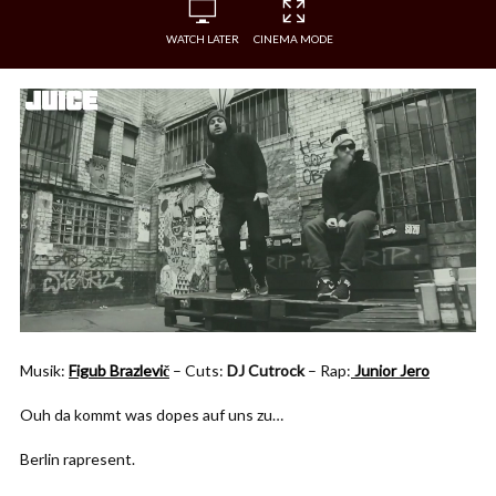
WATCH LATER
CINEMA MODE
Musik:
Figub Brazlevič
– Cuts:
DJ Cutrock
– Rap:
Junior Jero
Ouh da kommt was dopes auf uns zu…
Berlin rapresent.