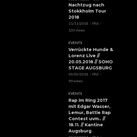
Nachtzug nach
Stokkholm Tour
2018
11/11/2018
Phil
133 views
EVENTS
Verrückte Hunde &
Lorenz Live //
20.05.2018 // SOHO
STAGE AUGSBURG
05/05/2018
Phil
99 views
EVENTS
Rap im Ring 2017
mit Edgar Wasser,
Lemur, Battle Rap
Contest uvm.. //
18.11. // Kantine
Augsburg