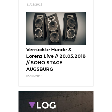
11/11/2018
Verrückte Hunde &
Lorenz Live // 20.05.2018
// SOHO STAGE
AUGSBURG
05/05/2018