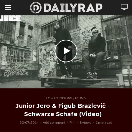
,
DEUTSCHER RAP
MUSIK
Junior Jero & Figub Brazlevič –
Schwarze Schafe (Video)
30/07/2014
Add comment
Phil
8 views
1 min read