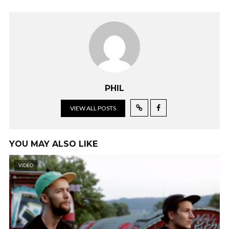
PHIL
VIEW ALL POSTS
YOU MAY ALSO LIKE
VIDEO