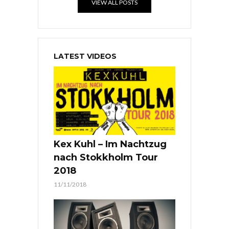
VIEW ALL POSTS
LATEST VIDEOS
Kex Kuhl – Im Nachtzug
nach Stokkholm Tour
2018
11/11/2018