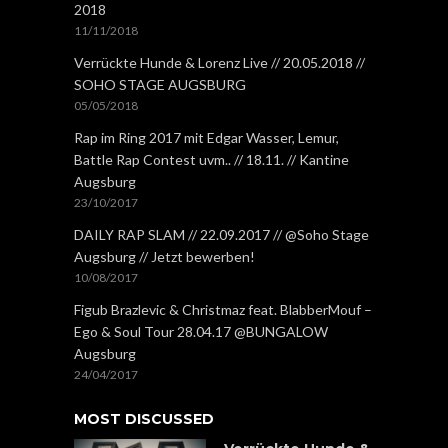
2018
11/11/2018
Verrückte Hunde & Lorenz Live // 20.05.2018 //
SOHO STAGE AUGSBURG
05/05/2018
Rap im Ring 2017 mit Edgar Wasser, Lemur,
Battle Rap Contest uvm.. // 18.11. // Kantine
Augsburg
23/10/2017
DAILY RAP SLAM // 22.09.2017 // @Soho Stage
Augsburg // Jetzt bewerben!
10/08/2017
Figub Brazlevic & Christmaz feat. BlabberMouf –
Ego & Soul Tour 28.04.17 @BUNGALOW
Augsburg
24/04/2017
MOST DISCUSSED