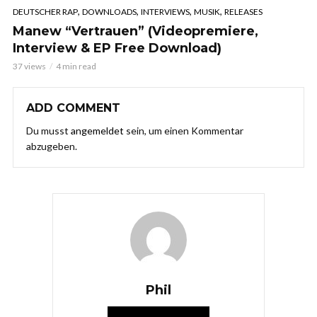
,
,
,
,
DEUTSCHER RAP
DOWNLOADS
INTERVIEWS
MUSIK
RELEASES
Manew “Vertrauen” (Videopremiere,
Interview & EP Free Download)
37 views
4 min read
ADD COMMENT
Du musst
angemeldet
sein, um einen Kommentar
abzugeben.
Phil