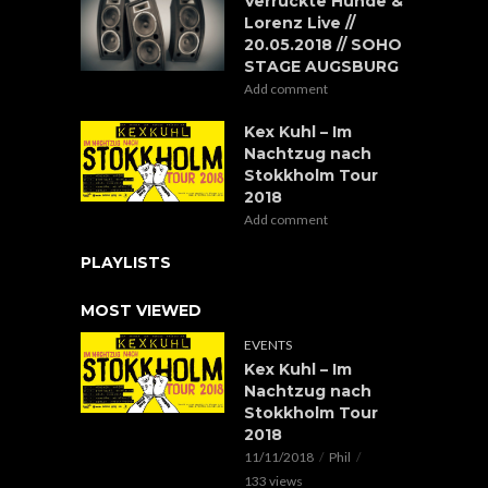
Verrückte Hunde &
Lorenz Live //
20.05.2018 // SOHO
STAGE AUGSBURG
Add comment
Kex Kuhl – Im
Nachtzug nach
Stokkholm Tour
2018
Add comment
PLAYLISTS
MOST VIEWED
EVENTS
Kex Kuhl – Im
Nachtzug nach
Stokkholm Tour
2018
11/11/2018
Phil
133 views