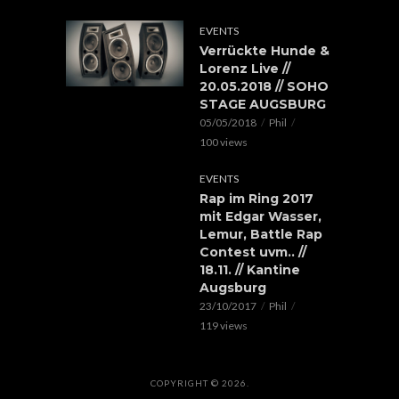
EVENTS
Verrückte Hunde &
Lorenz Live //
20.05.2018 // SOHO
STAGE AUGSBURG
05/05/2018
Phil
100 views
EVENTS
Rap im Ring 2017
mit Edgar Wasser,
Lemur, Battle Rap
Contest uvm.. //
18.11. // Kantine
Augsburg
23/10/2017
Phil
119 views
COPYRIGHT © 2026.