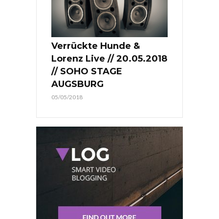
Verrückte Hunde &
Lorenz Live // 20.05.2018
// SOHO STAGE
AUGSBURG
05/05/2018