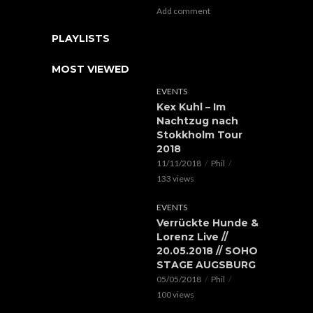
Add comment
PLAYLISTS
MOST VIEWED
EVENTS
Kex Kuhl – Im
Nachtzug nach
Stokkholm Tour
2018
11/11/2018
Phil
133 views
EVENTS
Verrückte Hunde &
Lorenz Live //
20.05.2018 // SOHO
STAGE AUGSBURG
05/05/2018
Phil
100 views