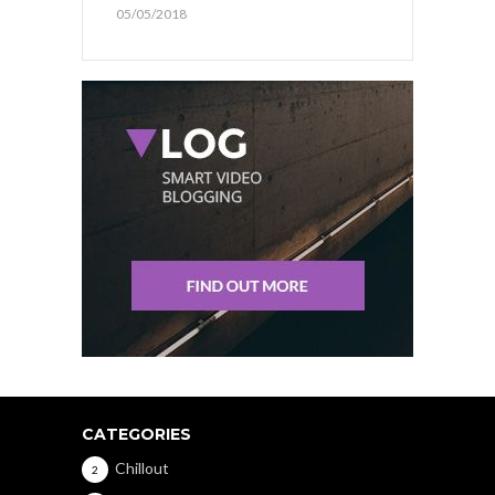
05/05/2018
CATEGORIES
Chillout
2