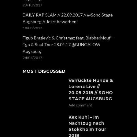
23/10/2017
DAILY RAP SLAM // 22.09.2017 // @Soho Stage
Augsburg // Jetzt bewerben!
10/08/2017
Figub Brazlevic & Christmaz feat. BlabberMouf –
Ego & Soul Tour 28.04.17 @BUNGALOW
Augsburg
24/04/2017
MOST DISCUSSED
Verrückte Hunde &
Lorenz Live //
20.05.2018 // SOHO
STAGE AUGSBURG
Add comment
Kex Kuhl – Im
Nachtzug nach
Stokkholm Tour
2018