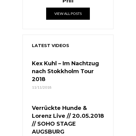
Phil
VIEW ALL POSTS
LATEST VIDEOS
Kex Kuhl – Im Nachtzug
nach Stokkholm Tour
2018
11/11/2018
Verrückte Hunde &
Lorenz Live // 20.05.2018
// SOHO STAGE
AUGSBURG