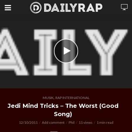
,
MUSIK
RAP INTERNATIONAL
Jedi Mind Tricks – The Worst (Good
Song)
12/10/2011
Add comment
Phil
11 views
1 min read