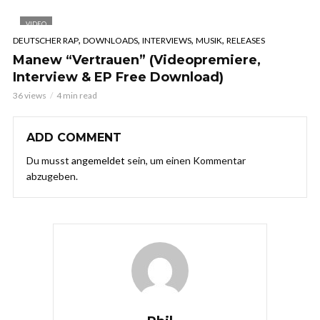
VIDEO
,
,
,
,
DEUTSCHER RAP
DOWNLOADS
INTERVIEWS
MUSIK
RELEASES
Manew “Vertrauen” (Videopremiere,
Interview & EP Free Download)
36 views
4 min read
ADD COMMENT
Du musst
angemeldet
sein, um einen Kommentar
abzugeben.