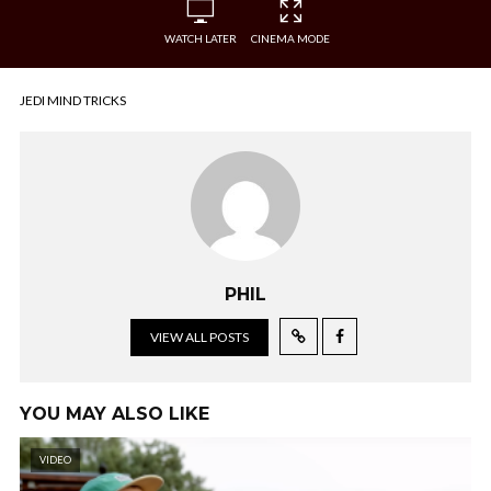
WATCH LATER
CINEMA MODE
JEDI MIND TRICKS
PHIL
VIEW ALL POSTS
YOU MAY ALSO LIKE
VIDEO