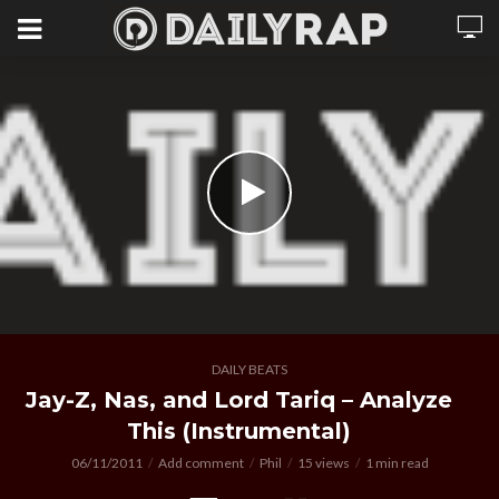
DAILY BEATS
Jay-Z, Nas, and Lord Tariq – Analyze
This (Instrumental)
06/11/2011
Add comment
Phil
15 views
1 min read