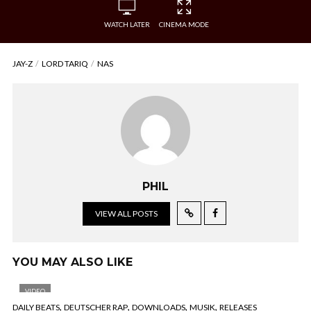
WATCH LATER
CINEMA MODE
JAY-Z
LORD TARIQ
NAS
PHIL
VIEW ALL POSTS
YOU MAY ALSO LIKE
VIDEO
,
,
,
,
DAILY BEATS
DEUTSCHER RAP
DOWNLOADS
MUSIK
RELEASES