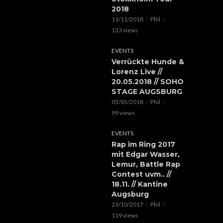
2018
11/11/2018
Phil
133 views
EVENTS
Verrückte Hunde &
Lorenz Live //
20.05.2018 // SOHO
STAGE AUGSBURG
05/05/2018
Phil
99 views
EVENTS
Rap im Ring 2017
mit Edgar Wasser,
Lemur, Battle Rap
Contest uvm.. //
18.11. // Kantine
Augsburg
23/10/2017
Phil
119 views