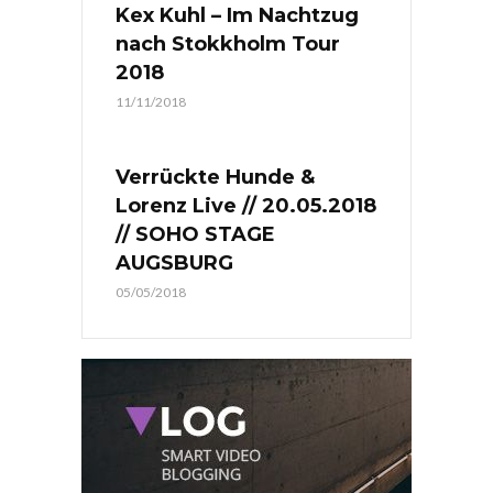
Kex Kuhl – Im Nachtzug
nach Stokkholm Tour
2018
11/11/2018
Verrückte Hunde &
Lorenz Live // 20.05.2018
// SOHO STAGE
AUGSBURG
05/05/2018