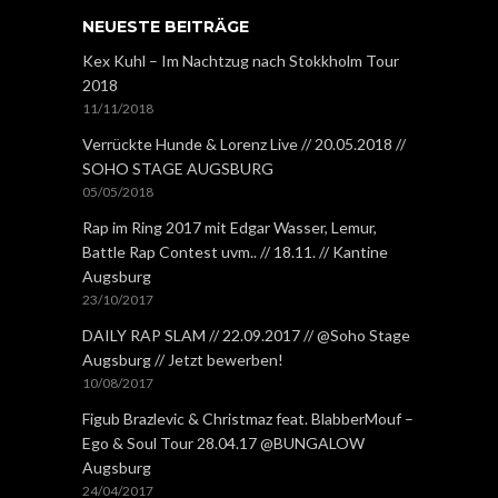
NEUESTE BEITRÄGE
Kex Kuhl – Im Nachtzug nach Stokkholm Tour
2018
11/11/2018
Verrückte Hunde & Lorenz Live // 20.05.2018 //
SOHO STAGE AUGSBURG
05/05/2018
Rap im Ring 2017 mit Edgar Wasser, Lemur,
Battle Rap Contest uvm.. // 18.11. // Kantine
Augsburg
23/10/2017
DAILY RAP SLAM // 22.09.2017 // @Soho Stage
Augsburg // Jetzt bewerben!
10/08/2017
Figub Brazlevic & Christmaz feat. BlabberMouf –
Ego & Soul Tour 28.04.17 @BUNGALOW
Augsburg
24/04/2017