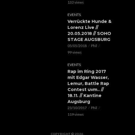
133 views
EVENTS
Verrückte Hunde &
Lorenz Live //
20.05.2018 // SOHO
STAGE AUGSBURG
05/05/2018
Phil
99 views
EVENTS
Rap im Ring 2017
mit Edgar Wasser,
Lemur, Battle Rap
Contest uvm.. //
18.11. // Kantine
Augsburg
23/10/2017
Phil
119 views
COPYRIGHT © 2026.