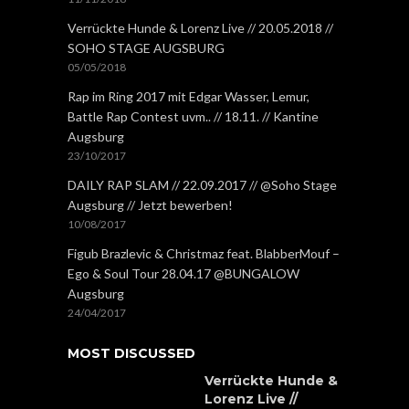
Verrückte Hunde & Lorenz Live // 20.05.2018 //
SOHO STAGE AUGSBURG
05/05/2018
Rap im Ring 2017 mit Edgar Wasser, Lemur,
Battle Rap Contest uvm.. // 18.11. // Kantine
Augsburg
23/10/2017
DAILY RAP SLAM // 22.09.2017 // @Soho Stage
Augsburg // Jetzt bewerben!
10/08/2017
Figub Brazlevic & Christmaz feat. BlabberMouf –
Ego & Soul Tour 28.04.17 @BUNGALOW
Augsburg
24/04/2017
MOST DISCUSSED
Verrückte Hunde &
Lorenz Live //