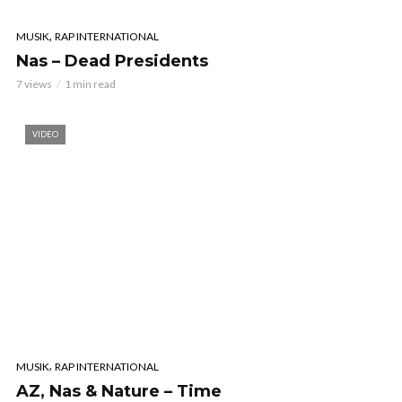
,
MUSIK
RAP INTERNATIONAL
Nas – Dead Presidents
7 views
1 min read
VIDEO
,
MUSIK
RAP INTERNATIONAL
AZ, Nas & Nature – Time