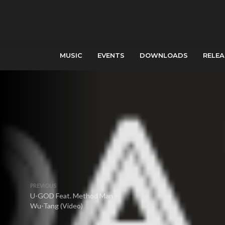
MUSIC
EVENTS
DOWNLOADS
RELEA
PREVIOUS
U-GOD Feat. Method Man –
Wu-Tang (Video)