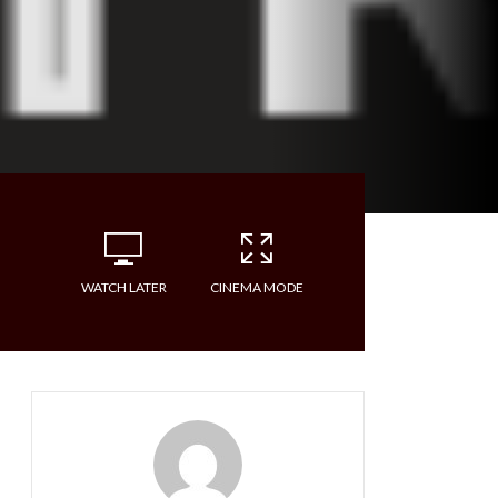
WATCH LATER
CINEMA MODE