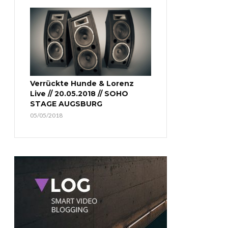
Verrückte Hunde & Lorenz
Live // 20.05.2018 // SOHO
STAGE AUGSBURG
05/05/2018