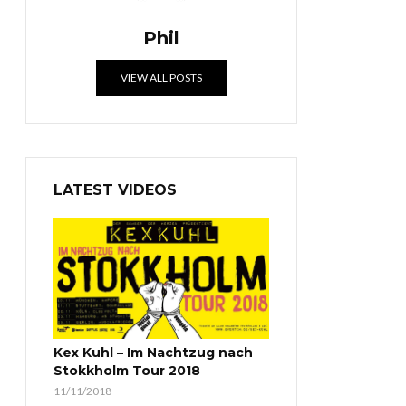
Phil
VIEW ALL POSTS
LATEST VIDEOS
Kex Kuhl – Im Nachtzug nach
Stokkholm Tour 2018
11/11/2018