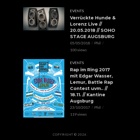
EVENTS
Verrückte Hunde &
Lorenz Live //
20.05.2018 // SOHO
STAGE AUGSBURG
05/05/2018
Phil
100 views
EVENTS
Rap im Ring 2017
mit Edgar Wasser,
Lemur, Battle Rap
Contest uvm.. //
18.11. // Kantine
Augsburg
23/10/2017
Phil
119 views
COPYRIGHT © 2026.