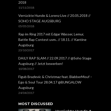
2018
11/11/2018
Verrückte Hunde & Lorenz Live // 20.05.2018 //
SOHO STAGE AUGSBURG
05/05/2018
Rap im Ring 2017 mit Edgar Wasser, Lemur,
Battle Rap Contest uvm.. // 18.11. // Kantine
Augsburg
23/10/2017
DAILY RAP SLAM // 22.09.2017 // @Soho Stage
Augsburg // Jetzt bewerben!
10/08/2017
Figub Brazlevic & Christmaz feat. BlabberMouf –
Ego & Soul Tour 28.04.17 @BUNGALOW
Augsburg
24/04/2017
MOST DISCUSSED