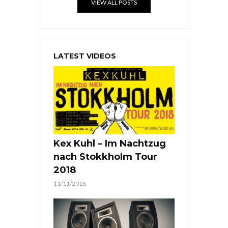
VIEW ALL POSTS
LATEST VIDEOS
Kex Kuhl – Im Nachtzug
nach Stokkholm Tour
2018
11/11/2018