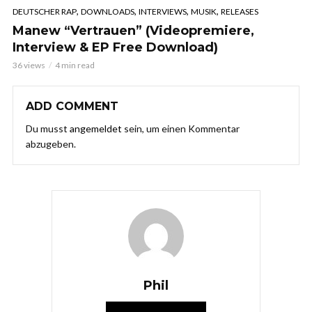
,
,
,
,
DEUTSCHER RAP
DOWNLOADS
INTERVIEWS
MUSIK
RELEASES
Manew “Vertrauen” (Videopremiere,
Interview & EP Free Download)
36 views
4 min read
ADD COMMENT
Du musst
angemeldet
sein, um einen Kommentar
abzugeben.
Phil