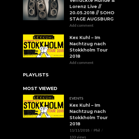
Verrückte Hunde &
Lorenz Live //
20.05.2018 // SOHO
STAGE AUGSBURG
Add comment
Kex Kuhl – Im
Nachtzug nach
Stokkholm Tour
2018
Add comment
PLAYLISTS
MOST VIEWED
EVENTS
Kex Kuhl – Im
Nachtzug nach
Stokkholm Tour
2018
11/11/2018
Phil
133 views