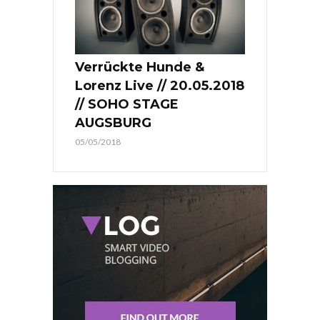
Verrückte Hunde &
Lorenz Live // 20.05.2018
// SOHO STAGE
AUGSBURG
05/05/2018