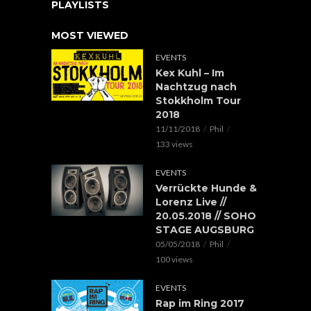
PLAYLISTS
MOST VIEWED
EVENTS
Kex Kuhl – Im
Nachtzug nach
Stokkholm Tour
2018
11/11/2018
Phil
133 views
EVENTS
Verrückte Hunde &
Lorenz Live //
20.05.2018 // SOHO
STAGE AUGSBURG
05/05/2018
Phil
100 views
EVENTS
Rap im Ring 2017