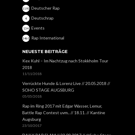
Deutscher Rap
1193
Deutschrap
4
Events
134
Rap International
1461
NEUESTE BEITRÄGE
Kex Kuhl – Im Nachtzug nach Stokkholm Tour
2018
11/11/2018
Verrückte Hunde & Lorenz Live // 20.05.2018 //
SOHO STAGE AUGSBURG
05/05/2018
Rap im Ring 2017 mit Edgar Wasser, Lemur,
Battle Rap Contest uvm.. // 18.11. // Kantine
Augsburg
23/10/2017