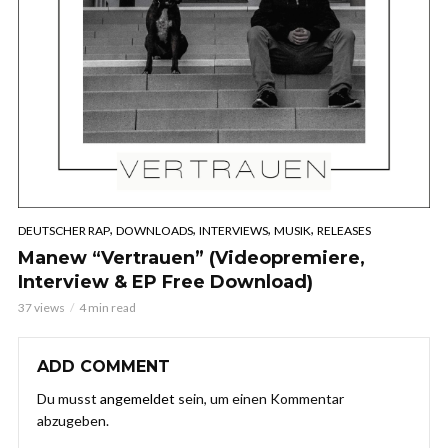
,
,
,
,
DEUTSCHER RAP
DOWNLOADS
INTERVIEWS
MUSIK
RELEASES
Manew “Vertrauen” (Videopremiere,
Interview & EP Free Download)
37 views
4 min read
ADD COMMENT
Du musst
angemeldet
sein, um einen Kommentar
abzugeben.