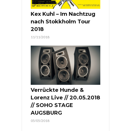
Kex Kuhl – Im Nachtzug
nach Stokkholm Tour
2018
11/11/2018
Verrückte Hunde &
Lorenz Live // 20.05.2018
// SOHO STAGE
AUGSBURG
05/05/2018