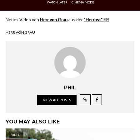
WATCH LATER
CINEMA MODE
Neues Video von
Herr von Grau
aus der
“Herrbst” EP.
HERR VON GRAU
PHIL
VIEW ALL POSTS
YOU MAY ALSO LIKE
VIDEO