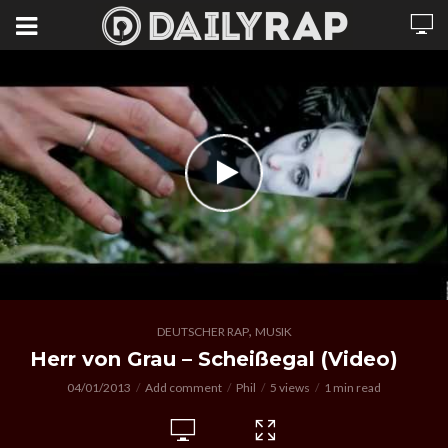
,
DEUTSCHER RAP
MUSIK
Herr von Grau – Scheißegal (Video)
04/01/2013
Add comment
Phil
5 views
1 min read