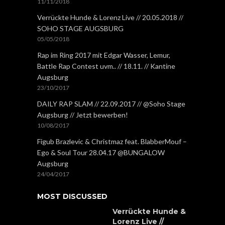
11/11/2018
Verrückte Hunde & Lorenz Live // 20.05.2018 //
SOHO STAGE AUGSBURG
05/05/2018
Rap im Ring 2017 mit Edgar Wasser, Lemur,
Battle Rap Contest uvm.. // 18.11. // Kantine
Augsburg
23/10/2017
DAILY RAP SLAM // 22.09.2017 // @Soho Stage
Augsburg // Jetzt bewerben!
10/08/2017
Figub Brazlevic & Christmaz feat. BlabberMouf –
Ego & Soul Tour 28.04.17 @BUNGALOW
Augsburg
24/04/2017
MOST DISCUSSED
Verrückte Hunde &
Lorenz Live //