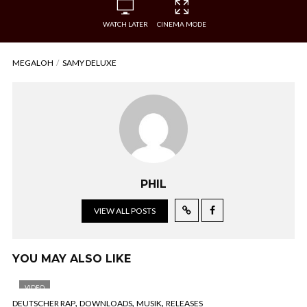
WATCH LATER
CINEMA MODE
MEGALOH
SAMY DELUXE
PHIL
VIEW ALL POSTS
YOU MAY ALSO LIKE
VIDEO
,
,
,
DEUTSCHER RAP
DOWNLOADS
MUSIK
RELEASES