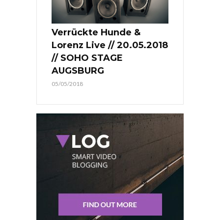
Verrückte Hunde &
Lorenz Live // 20.05.2018
// SOHO STAGE
AUGSBURG
05/05/2018