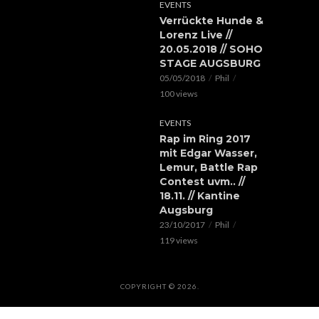
EVENTS
Verrückte Hunde &
Lorenz Live //
20.05.2018 // SOHO
STAGE AUGSBURG
05/05/2018
Phil
100 views
EVENTS
Rap im Ring 2017
mit Edgar Wasser,
Lemur, Battle Rap
Contest uvm.. //
18.11. // Kantine
Augsburg
23/10/2017
Phil
119 views
COPYRIGHT © 2026.