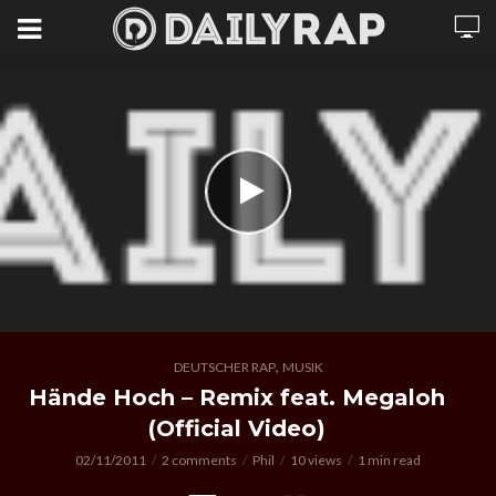
,
DEUTSCHER RAP
MUSIK
Hände Hoch – Remix feat. Megaloh
(Official Video)
02/11/2011
2 comments
Phil
10 views
1 min read