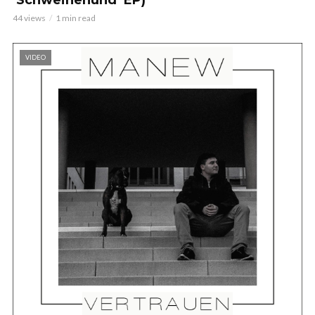
44 views
1 min read
VIDEO