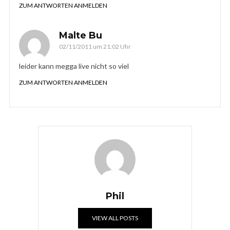
ZUM ANTWORTEN ANMELDEN
Malte Bu
02/11/2011 um 21:02 Uhr
leider kann megga live nicht so viel
ZUM ANTWORTEN ANMELDEN
Phil
VIEW ALL POSTS