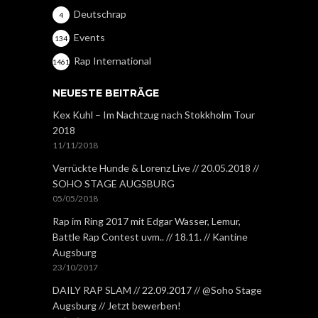
Deutschrap
4
Events
134
Rap International
1461
NEUESTE BEITRÄGE
Kex Kuhl – Im Nachtzug nach Stokkholm Tour
2018
11/11/2018
Verrückte Hunde & Lorenz Live // 20.05.2018 //
SOHO STAGE AUGSBURG
05/05/2018
Rap im Ring 2017 mit Edgar Wasser, Lemur,
Battle Rap Contest uvm.. // 18.11. // Kantine
Augsburg
23/10/2017
DAILY RAP SLAM // 22.09.2017 // @Soho Stage
Augsburg // Jetzt bewerben!