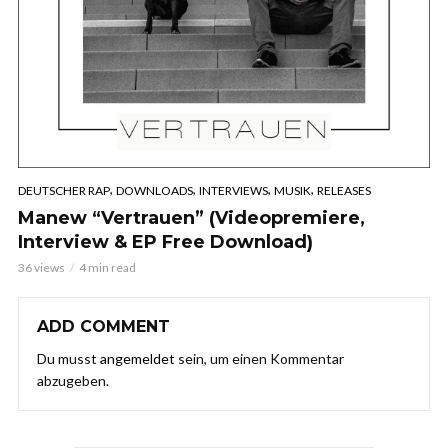
,
,
,
,
DEUTSCHER RAP
DOWNLOADS
INTERVIEWS
MUSIK
RELEASES
Manew “Vertrauen” (Videopremiere,
Interview & EP Free Download)
36 views
4 min read
ADD COMMENT
Du musst
angemeldet
sein, um einen Kommentar
abzugeben.