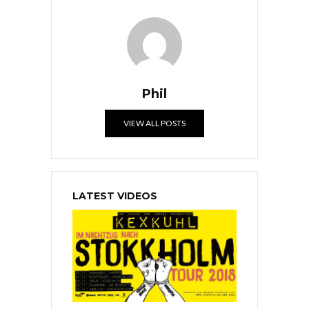
Phil
VIEW ALL POSTS
LATEST VIDEOS