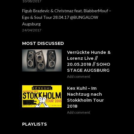
10/08/2017
Figub Brazlevic & Christmaz feat. BlabberMouf –
Ego & Soul Tour 28.04.17 @BUNGALOW
Augsburg
24/04/2017
MOST DISCUSSED
Verrückte Hunde &
Lorenz Live //
20.05.2018 // SOHO
STAGE AUGSBURG
Add comment
Kex Kuhl – Im
Nachtzug nach
Stokkholm Tour
2018
Add comment
PLAYLISTS