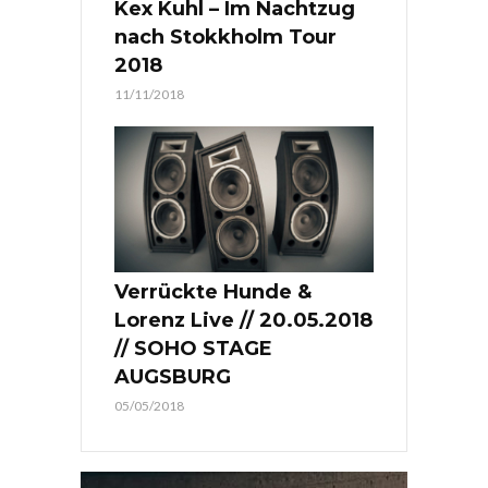
Kex Kuhl – Im Nachtzug
nach Stokkholm Tour
2018
11/11/2018
Verrückte Hunde &
Lorenz Live // 20.05.2018
// SOHO STAGE
AUGSBURG
05/05/2018