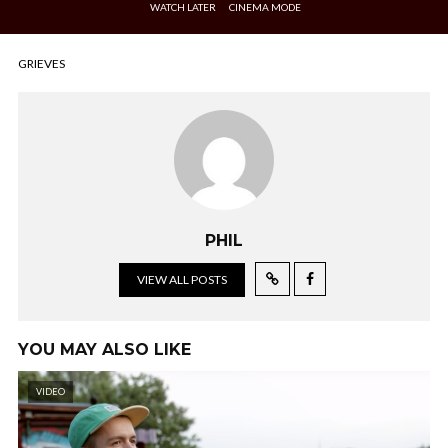
WATCH LATER
CINEMA MODE
GRIEVES
PHIL
VIEW ALL POSTS
YOU MAY ALSO LIKE
VIDEO