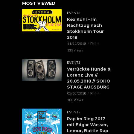
MOST VIEWED
EVENTS
Kex Kuhl – Im
Nachtzug nach
Stokkholm Tour
2018
11/11/2018
Phil
133 views
EVENTS
Verrückte Hunde &
Lorenz Live //
20.05.2018 // SOHO
STAGE AUGSBURG
05/05/2018
Phil
100 views
EVENTS
Rap im Ring 2017
mit Edgar Wasser,
Lemur, Battle Rap