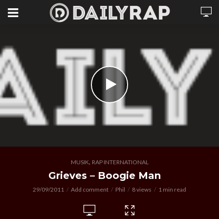
,
MUSIK
RAP INTERNATIONAL
Grieves – Boogie Man
29/09/2011
Add comment
Phil
8 views
1 min read