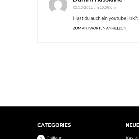
05/10/2011 um 15:58 Uhr
Hast du auch ein youtube link?:
ZUM ANTWORTEN ANMELDEN
CATEGORIES
NEUE
Chillout
Kex Ku
2