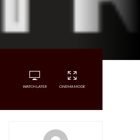
WATCH LATER
CINEMA MODE