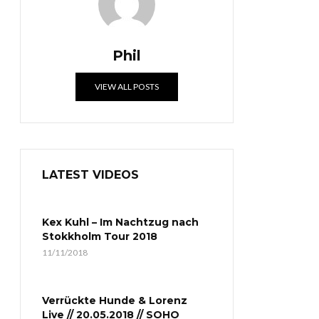
Phil
VIEW ALL POSTS
LATEST VIDEOS
Kex Kuhl – Im Nachtzug nach
Stokkholm Tour 2018
11/11/2018
Verrückte Hunde & Lorenz
Live // 20.05.2018 // SOHO