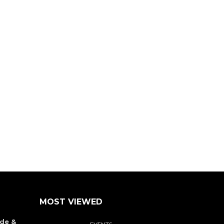
MOST VIEWED
de &