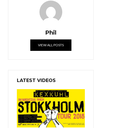
Phil
VIEW ALL POSTS
LATEST VIDEOS