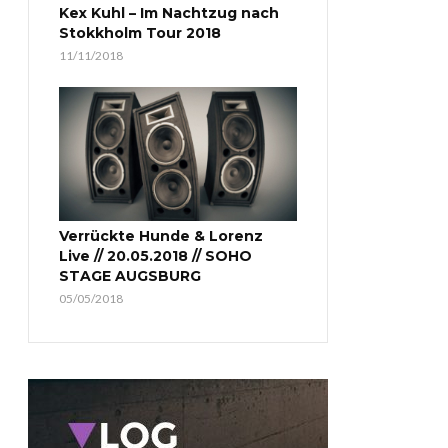
Kex Kuhl – Im Nachtzug nach
Stokkholm Tour 2018
11/11/2018
Verrückte Hunde & Lorenz
Live // 20.05.2018 // SOHO
STAGE AUGSBURG
05/05/2018