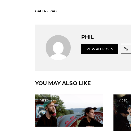
GALLA
RAG
PHIL
VIEW ALL POSTS
YOU MAY ALSO LIKE
VIDEO
VIDEO