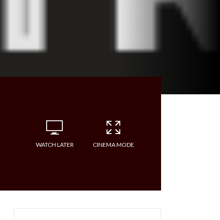
WATCH LATER
CINEMA MODE