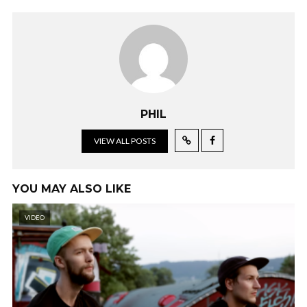
PHIL
VIEW ALL POSTS
YOU MAY ALSO LIKE
VIDEO