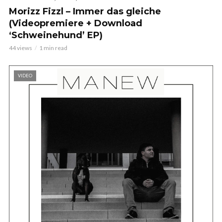
Morizz Fizzl – Immer das gleiche
(Videopremiere + Download
‘Schweinehund’ EP)
44 views
1 min read
VIDEO