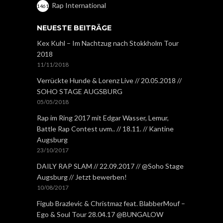
Rap International
1461
NEUESTE BEITRÄGE
Kex Kuhl – Im Nachtzug nach Stokkholm Tour
2018
11/11/2018
Verrückte Hunde & Lorenz Live // 20.05.2018 //
SOHO STAGE AUGSBURG
05/05/2018
Rap im Ring 2017 mit Edgar Wasser, Lemur,
Battle Rap Contest uvm.. // 18.11. // Kantine
Augsburg
23/10/2017
DAILY RAP SLAM // 22.09.2017 // @Soho Stage
Augsburg // Jetzt bewerben!
10/08/2017
Figub Brazlevic & Christmaz feat. BlabberMouf –
Ego & Soul Tour 28.04.17 @BUNGALOW