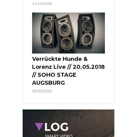
11/11/2018
Verrückte Hunde &
Lorenz Live // 20.05.2018
// SOHO STAGE
AUGSBURG
05/05/2018