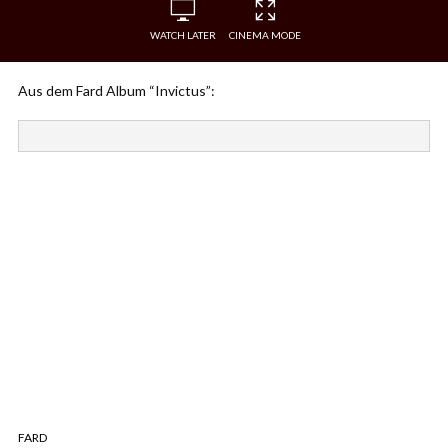
WATCH LATER
CINEMA MODE
Aus dem Fard Album “Invictus”:
FARD