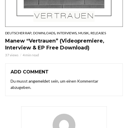
,
,
,
,
DEUTSCHER RAP
DOWNLOADS
INTERVIEWS
MUSIK
RELEASES
Manew “Vertrauen” (Videopremiere,
Interview & EP Free Download)
37 views
4 min read
ADD COMMENT
Du musst
angemeldet
sein, um einen Kommentar
abzugeben.