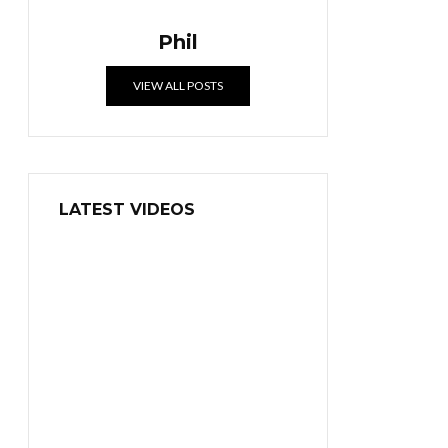
Phil
VIEW ALL POSTS
LATEST VIDEOS