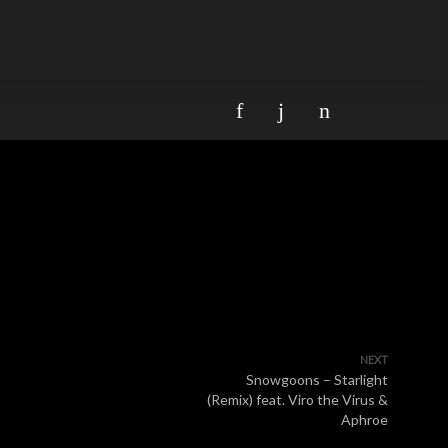
NEXT
Snowgoons – Starlight
(Remix) feat. Viro the Virus &
Aphroe