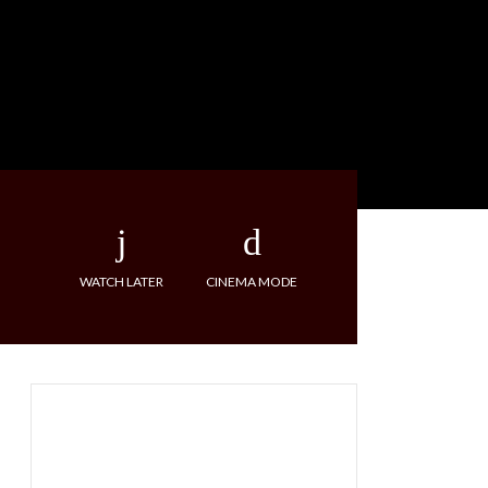
WATCH LATER
CINEMA MODE