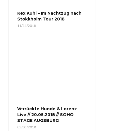
Kex Kuhl – Im Nachtzug nach
Stokkholm Tour 2018
11/11/2018
Verrückte Hunde & Lorenz
Live // 20.05.2018 // SOHO
STAGE AUGSBURG
05/05/2018