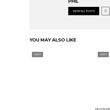
PHIL
VIEW ALL POSTS
YOU MAY ALSO LIKE
VIDEO
VIDEO
DEUTSCHE