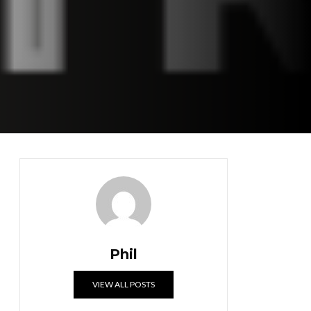
Phil
VIEW ALL POSTS