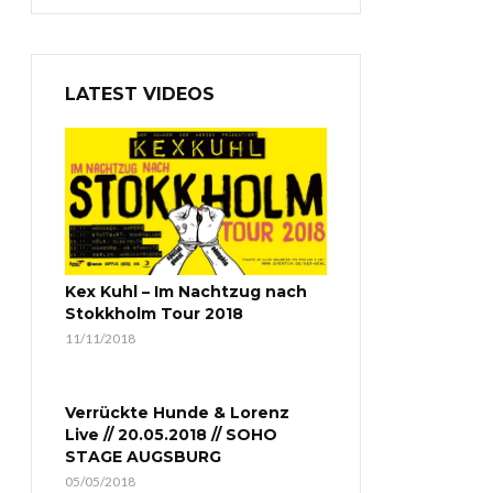
LATEST VIDEOS
Kex Kuhl – Im Nachtzug nach
Stokkholm Tour 2018
11/11/2018
Verrückte Hunde & Lorenz
Live // 20.05.2018 // SOHO
STAGE AUGSBURG
05/05/2018