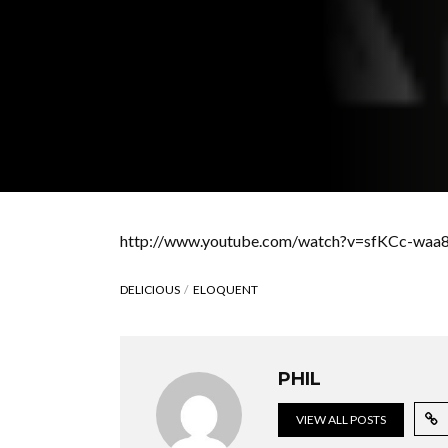
http://www.youtube.com/watch?v=sfKCc-waa
DELICIOUS
ELOQUENT
PHIL
VIEW ALL POSTS