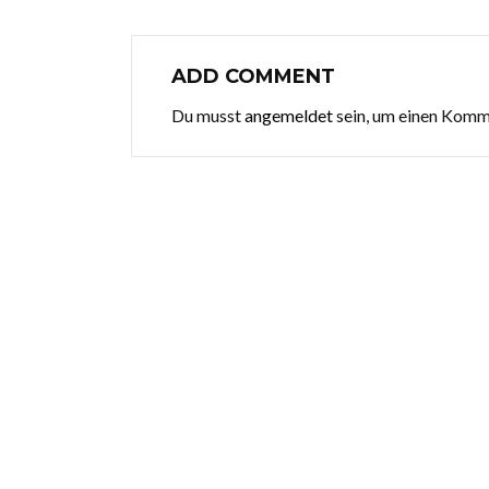
ADD COMMENT
Du musst
angemeldet
sein, um einen Kom