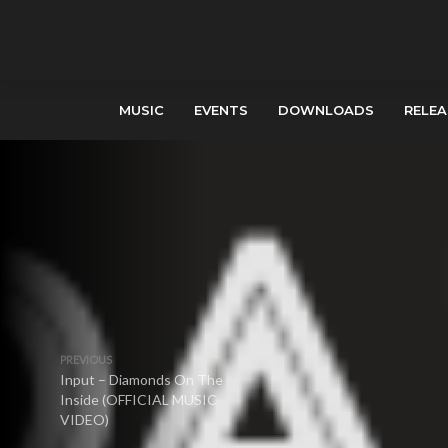
MUSIC
EVENTS
DOWNLOADS
RELEA
PREVIOUS
Input – Diamonds On The
Inside (OFFICIAL MUSIC
VIDEO)