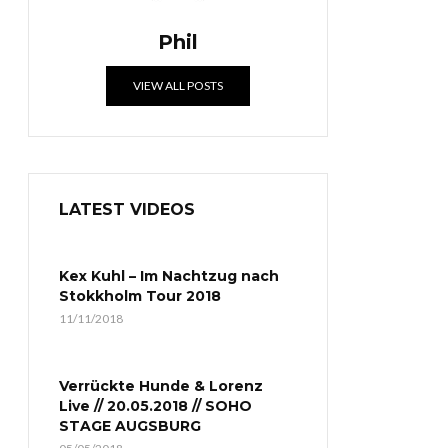
Phil
VIEW ALL POSTS
LATEST VIDEOS
Kex Kuhl – Im Nachtzug nach
Stokkholm Tour 2018
11/11/2018
Verrückte Hunde & Lorenz
Live // 20.05.2018 // SOHO
STAGE AUGSBURG