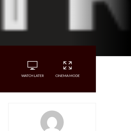
WATCH LATER
CINEMA MODE