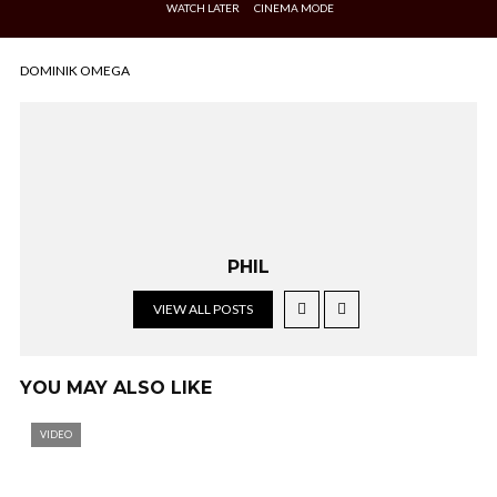
WATCH LATER
CINEMA MODE
DOMINIK OMEGA
PHIL
VIEW ALL POSTS
YOU MAY ALSO LIKE
VIDEO