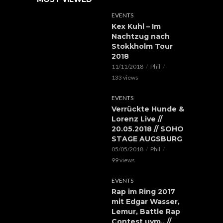
EVENTS
Kex Kuhl – Im
Nachtzug nach
Stokkholm Tour
2018
11/11/2018
Phil
133 views
EVENTS
Verrückte Hunde &
Lorenz Live //
20.05.2018 // SOHO
STAGE AUGSBURG
05/05/2018
Phil
99 views
EVENTS
Rap im Ring 2017
mit Edgar Wasser,
Lemur, Battle Rap
Contest uvm.. //