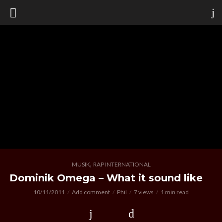
,
MUSIK
RAP INTERNATIONAL
Dominik Omega – What it sound like
10/11/2011
Add comment
Phil
7 views
1 min read