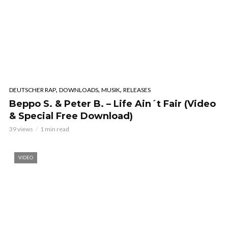
,
,
,
DEUTSCHER RAP
DOWNLOADS
MUSIK
RELEASES
Beppo S. & Peter B. – Life Ain´t Fair (Video
& Special Free Download)
39 views
1 min read
VIDEO