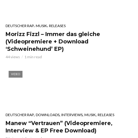
,
,
DEUTSCHER RAP
MUSIK
RELEASES
Morizz Fizzl – Immer das gleiche
(Videopremiere + Download
‘Schweinehund’ EP)
44 views
1 min read
VIDEO
,
,
,
,
DEUTSCHER RAP
DOWNLOADS
INTERVIEWS
MUSIK
RELEASES
Manew “Vertrauen” (Videopremiere,
Interview & EP Free Download)