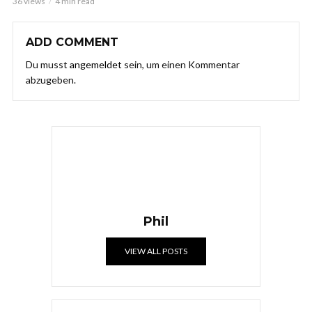
36 views
4 min read
ADD COMMENT
Du musst
angemeldet
sein, um einen Kommentar
abzugeben.
Phil
VIEW ALL POSTS