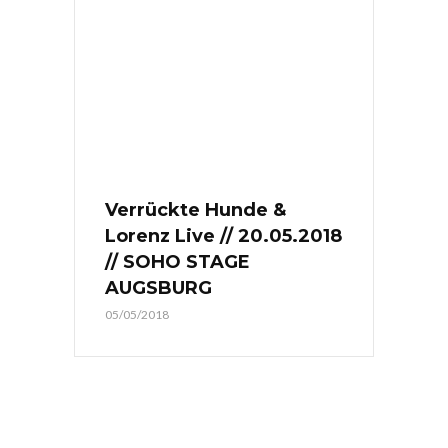
Verrückte Hunde &
Lorenz Live // 20.05.2018
// SOHO STAGE
AUGSBURG
05/05/2018