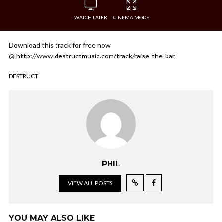
WATCH LATER
CINEMA MODE
Download this track for free now
@
http://www.destructmusic.com/track/raise-the-bar
DESTRUCT
PHIL
VIEW ALL POSTS
YOU MAY ALSO LIKE