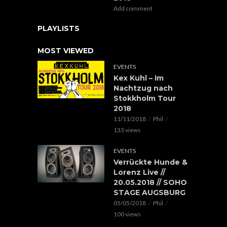
Add comment
PLAYLISTS
MOST VIEWED
EVENTS
Kex Kuhl – Im
Nachtzug nach
Stokkholm Tour
2018
11/11/2018
Phil
133 views
EVENTS
Verrückte Hunde &
Lorenz Live //
20.05.2018 // SOHO
STAGE AUGSBURG
05/05/2018
Phil
100 views