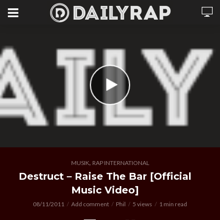
,
MUSIK
RAP INTERNATIONAL
Destruct – Raise The Bar [Official
Music Video]
08/11/2011
Add comment
Phil
5 views
1 min read