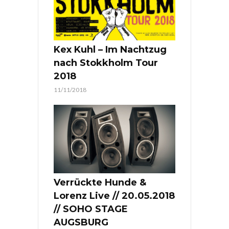
Kex Kuhl – Im Nachtzug
nach Stokkholm Tour
2018
11/11/2018
Verrückte Hunde &
Lorenz Live // 20.05.2018
// SOHO STAGE
AUGSBURG