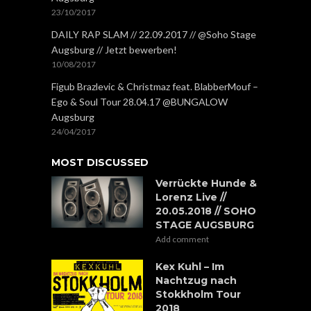
23/10/2017
DAILY RAP SLAM // 22.09.2017 // @Soho Stage
Augsburg // Jetzt bewerben!
10/08/2017
Figub Brazlevic & Christmaz feat. BlabberMouf –
Ego & Soul Tour 28.04.17 @BUNGALOW
Augsburg
24/04/2017
MOST DISCUSSED
Verrückte Hunde &
Lorenz Live //
20.05.2018 // SOHO
STAGE AUGSBURG
Add comment
Kex Kuhl – Im
Nachtzug nach
Stokkholm Tour
2018