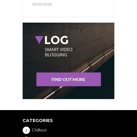
05/05/2018
CATEGORIES
Chillout
2