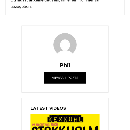
abzugeben.
Phil
VIEW ALL POSTS
LATEST VIDEOS