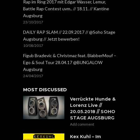
Rap im Ring 2017 mit Edgar Wasser, Lemur,
Battle Rap Contest uvm.. // 18.11. // Kantine
Augsburg
23/10/2017
DAILY RAP SLAM // 22.09.2017 // @Soho Stage
Augsburg // Jetzt bewerben!
10/08/2017
Figub Brazlevic & Christmaz feat. BlabberMouf –
Ego & Soul Tour 28.04.17 @BUNGALOW
Augsburg
24/04/2017
MOST DISCUSSED
Verrückte Hunde &
Lorenz Live //
20.05.2018 // SOHO
STAGE AUGSBURG
Add comment
Kex Kuhl – Im