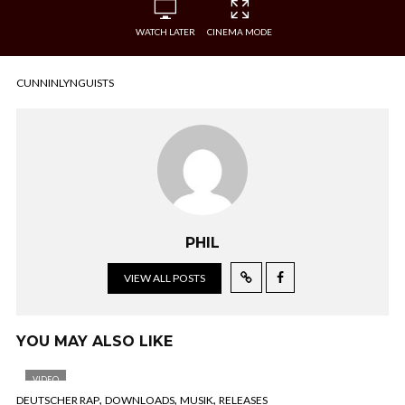
WATCH LATER
CINEMA MODE
CUNNINLYNGUISTS
PHIL
VIEW ALL POSTS
YOU MAY ALSO LIKE
VIDEO
,
,
,
DEUTSCHER RAP
DOWNLOADS
MUSIK
RELEASES