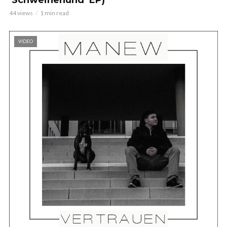
44 views
1 min read
VIDEO