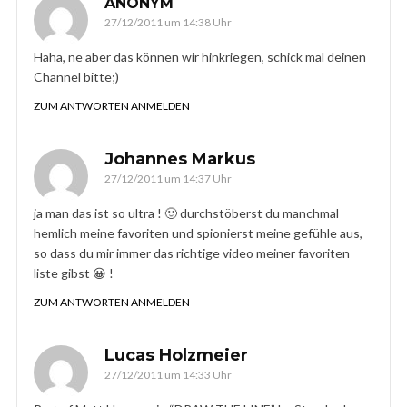
ANONYM
27/12/2011 um 14:38 Uhr
Haha, ne aber das können wir hinkriegen, schick mal deinen
Channel bitte;)
ZUM ANTWORTEN ANMELDEN
Johannes Markus
27/12/2011 um 14:37 Uhr
ja man das ist so ultra ! 🙂 durchstöberst du manchmal
hemlich meine favoriten und spionierst meine gefühle aus,
so dass du mir immer das richtige video meiner favoriten
liste gibst 😀 !
ZUM ANTWORTEN ANMELDEN
Lucas Holzmeier
27/12/2011 um 14:33 Uhr