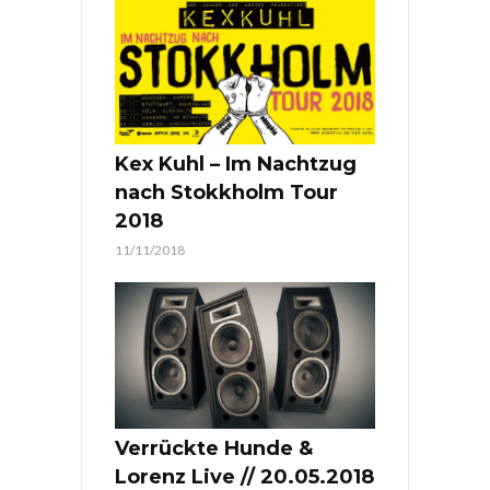
Kex Kuhl – Im Nachtzug
nach Stokkholm Tour
2018
11/11/2018
Verrückte Hunde &
Lorenz Live // 20.05.2018