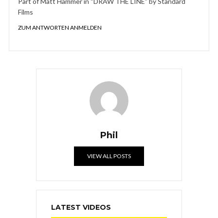
Part of Matt Hammer in “DRAW THE LINE” by Standard
Films
ZUM ANTWORTEN ANMELDEN
Phil
VIEW ALL POSTS
LATEST VIDEOS