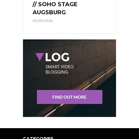
// SOHO STAGE
AUGSBURG
05/05/2018
CATEGORIES