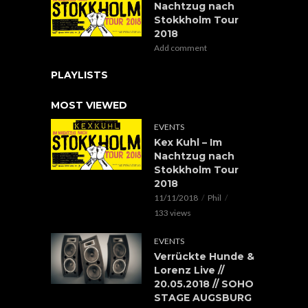
Nachtzug nach
Stokkholm Tour
2018
Add comment
PLAYLISTS
MOST VIEWED
EVENTS
Kex Kuhl – Im
Nachtzug nach
Stokkholm Tour
2018
11/11/2018
Phil
133 views
EVENTS
Verrückte Hunde &
Lorenz Live //
20.05.2018 // SOHO
STAGE AUGSBURG