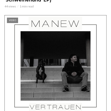
44 views
1 min read
VIDEO