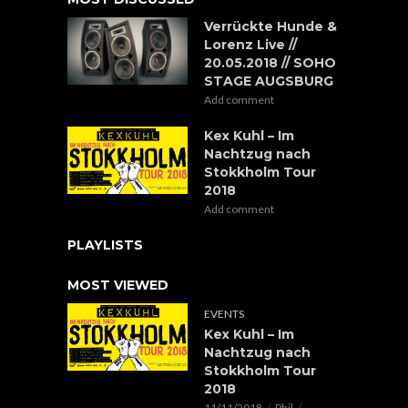
Verrückte Hunde &
Lorenz Live //
20.05.2018 // SOHO
STAGE AUGSBURG
Add comment
Kex Kuhl – Im
Nachtzug nach
Stokkholm Tour
2018
Add comment
PLAYLISTS
MOST VIEWED
EVENTS
Kex Kuhl – Im
Nachtzug nach
Stokkholm Tour
2018
11/11/2018
Phil