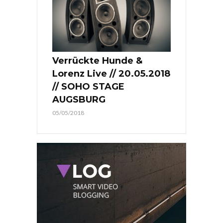
Verrückte Hunde &
Lorenz Live // 20.05.2018
// SOHO STAGE
AUGSBURG
05/05/2018