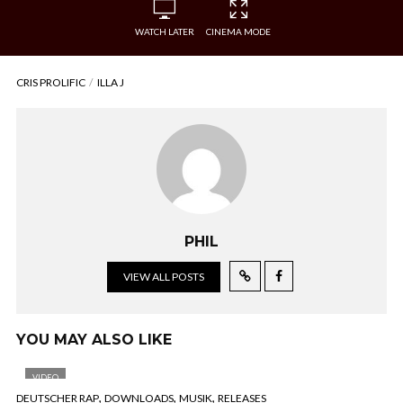
WATCH LATER
CINEMA MODE
CRIS PROLIFIC
ILLA J
PHIL
VIEW ALL POSTS
YOU MAY ALSO LIKE
VIDEO
,
,
,
DEUTSCHER RAP
DOWNLOADS
MUSIK
RELEASES