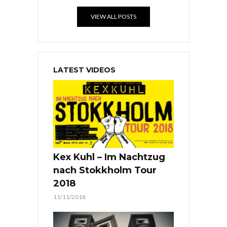
VIEW ALL POSTS
LATEST VIDEOS
Kex Kuhl – Im Nachtzug
nach Stokkholm Tour
2018
11/11/2018