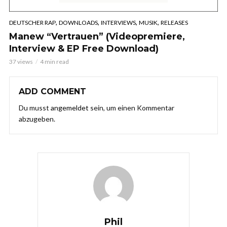
,
,
,
,
DEUTSCHER RAP
DOWNLOADS
INTERVIEWS
MUSIK
RELEASES
Manew “Vertrauen” (Videopremiere,
Interview & EP Free Download)
37 views
4 min read
ADD COMMENT
Du musst
angemeldet
sein, um einen Kommentar
abzugeben.
Phil