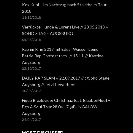
Kex Kuhl – Im Nachtzug nach Stokkholm Tour
2018
11/11/2018
Verrückte Hunde & Lorenz Live // 20.05.2018 //
SOHO STAGE AUGSBURG
05/05/2018
Rap im Ring 2017 mit Edgar Wasser, Lemur,
Battle Rap Contest uvm.. // 18.11. // Kantine
Augsburg
23/10/2017
DAILY RAP SLAM // 22.09.2017 // @Soho Stage
Augsburg // Jetzt bewerben!
10/08/2017
Figub Brazlevic & Christmaz feat. BlabberMouf –
Ego & Soul Tour 28.04.17 @BUNGALOW
Augsburg
24/04/2017
MOST DISCUSSED