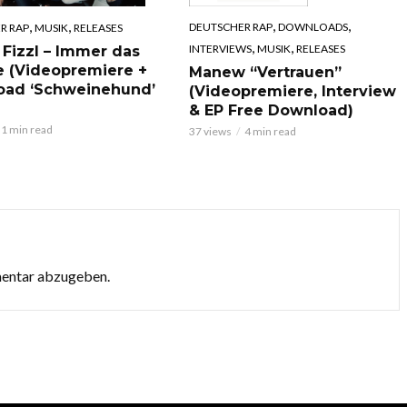
,
,
,
,
DEUTSCHER RAP
DOWNLOADS
R RAP
MUSIK
RELEASES
,
,
INTERVIEWS
MUSIK
RELEASES
 Fizzl – Immer das
e (Videopremiere +
Manew “Vertrauen”
oad ‘Schweinehund’
(Videopremiere, Interview
& EP Free Download)
1 min read
37 views
4 min read
mentar abzugeben.