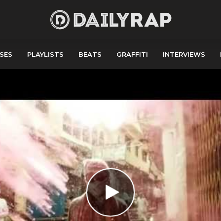
SES
PLAYLISTS
BEATS
GRAFFITI
INTERVIEWS