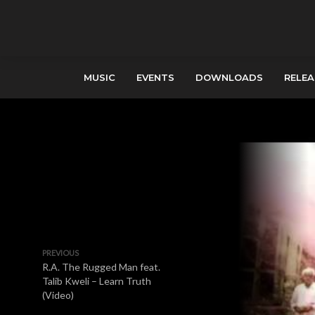
MUSIC
EVENTS
DOWNLOADS
RELEA
PREVIOUS
R.A. The Rugged Man feat.
Talib Kweli – Learn Truth
(Video)