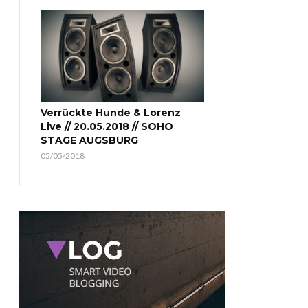
Verrückte Hunde & Lorenz
Live // 20.05.2018 // SOHO
STAGE AUGSBURG
05/05/2018