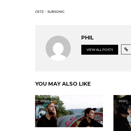
CR7Z
SUBSONIC
PHIL
VIEW ALL POSTS
YOU MAY ALSO LIKE
VIDEO
VIDEO