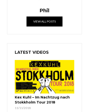
Phil
VIEW ALL POSTS
LATEST VIDEOS
Kex Kuhl – Im Nachtzug nach
Stokkholm Tour 2018
11/11/2018