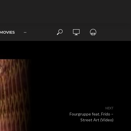
MOVIES
···
NEXT
Fourgruppe feat. Frido –
Street Art (Video)