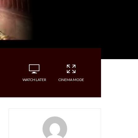
WATCH LATER
CINEMA MODE