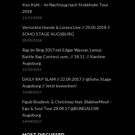
Kex Kuhl – Im Nachtzug nach Stokkholm Tour
2018
11/11/2018
Verrückte Hunde & Lorenz Live // 20.05.2018 //
SOHO STAGE AUGSBURG
05/05/2018
Rap im Ring 2017 mit Edgar Wasser, Lemur,
Battle Rap Contest uvm.. // 18.11. // Kantine
Augsburg
23/10/2017
DAILY RAP SLAM // 22.09.2017 // @Soho Stage
Augsburg // Jetzt bewerben!
10/08/2017
Figub Brazlevic & Christmaz feat. BlabberMouf –
Ego & Soul Tour 28.04.17 @BUNGALOW
Augsburg
24/04/2017
MOST DISCUSSED