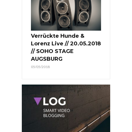
Verrückte Hunde &
Lorenz Live // 20.05.2018
// SOHO STAGE
AUGSBURG
05/05/2018