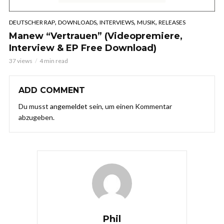
,
,
,
,
DEUTSCHER RAP
DOWNLOADS
INTERVIEWS
MUSIK
RELEASES
Manew “Vertrauen” (Videopremiere,
Interview & EP Free Download)
37 views
4 min read
ADD COMMENT
Du musst
angemeldet
sein, um einen Kommentar
abzugeben.
Phil