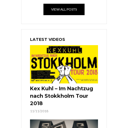
VIEW ALL POSTS
LATEST VIDEOS
Kex Kuhl – Im Nachtzug
nach Stokkholm Tour
2018
11/11/2018