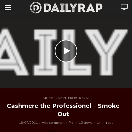
,
MUSIK
RAP INTERNATIONAL
Cashmere the Professionel – Smoke
Out
18/09/2011
Add comment
Phil
10 views
1 min read