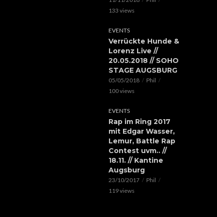
133 views
EVENTS
Verrückte Hunde &
Lorenz Live //
20.05.2018 // SOHO
STAGE AUGSBURG
05/05/2018
Phil
100 views
EVENTS
Rap im Ring 2017
mit Edgar Wasser,
Lemur, Battle Rap
Contest uvm.. //
18.11. // Kantine
Augsburg
23/10/2017
Phil
119 views