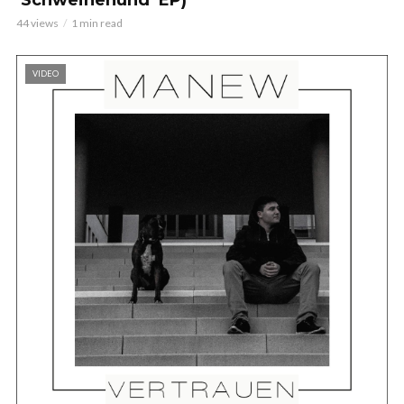
44 views
1 min read
VIDEO