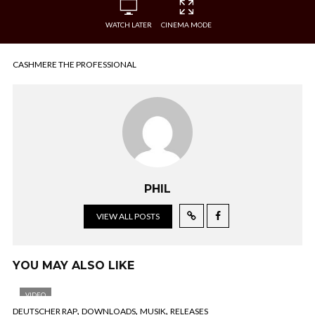
WATCH LATER
CINEMA MODE
CASHMERE THE PROFESSIONAL
PHIL
VIEW ALL POSTS
YOU MAY ALSO LIKE
VIDEO
,
,
,
DEUTSCHER RAP
DOWNLOADS
MUSIK
RELEASES