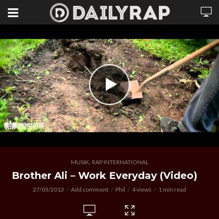
,
MUSIK
RAP INTERNATIONAL
Brother Ali – Work Everyday (Video)
27/03/2013
Add comment
Phil
4 views
1 min read