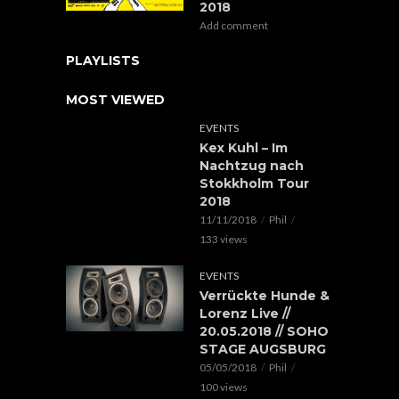
2018
Add comment
PLAYLISTS
MOST VIEWED
EVENTS
Kex Kuhl – Im
Nachtzug nach
Stokkholm Tour
2018
11/11/2018
Phil
133 views
EVENTS
Verrückte Hunde &
Lorenz Live //
20.05.2018 // SOHO
STAGE AUGSBURG
05/05/2018
Phil
100 views