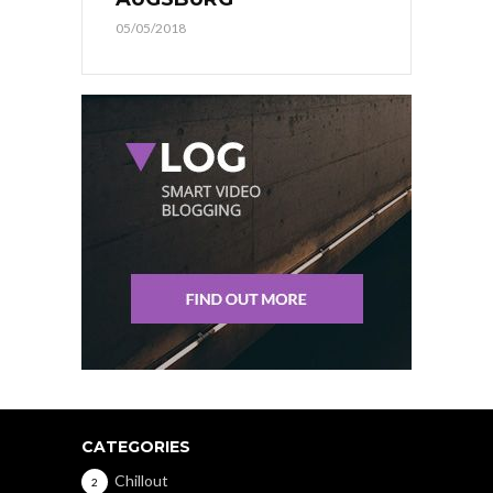
05/05/2018
CATEGORIES
Chillout
2