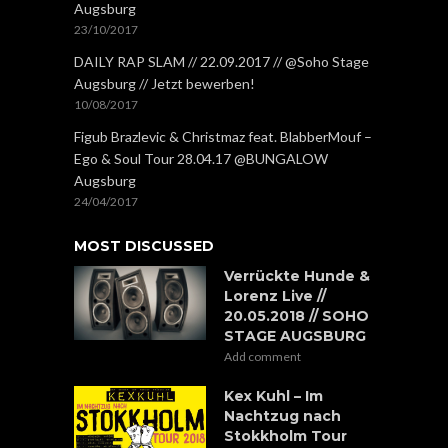
Augsburg
23/10/2017
DAILY RAP SLAM // 22.09.2017 // @Soho Stage
Augsburg // Jetzt bewerben!
10/08/2017
Figub Brazlevic & Christmaz feat. BlabberMouf –
Ego & Soul Tour 28.04.17 @BUNGALOW
Augsburg
24/04/2017
MOST DISCUSSED
Verrückte Hunde &
Lorenz Live //
20.05.2018 // SOHO
STAGE AUGSBURG
Add comment
Kex Kuhl – Im
Nachtzug nach
Stokkholm Tour