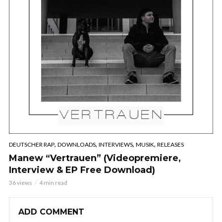
,
,
,
,
DEUTSCHER RAP
DOWNLOADS
INTERVIEWS
MUSIK
RELEASES
Manew “Vertrauen” (Videopremiere,
Interview & EP Free Download)
36 views
4 min read
ADD COMMENT