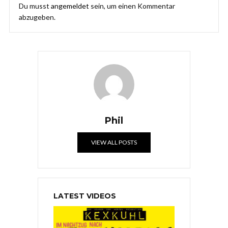
Du musst
angemeldet
sein, um einen Kommentar
abzugeben.
Phil
VIEW ALL POSTS
LATEST VIDEOS