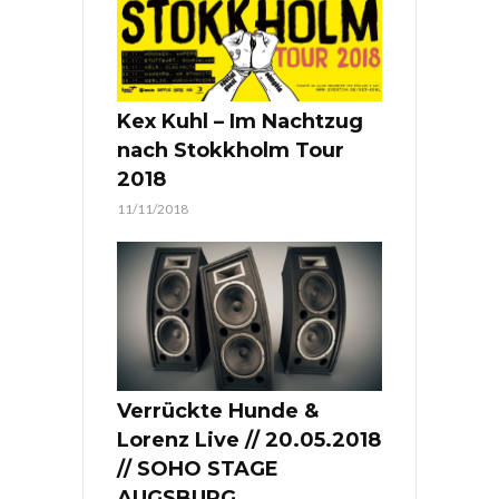
Kex Kuhl – Im Nachtzug
nach Stokkholm Tour
2018
11/11/2018
Verrückte Hunde &
Lorenz Live // 20.05.2018
// SOHO STAGE
AUGSBURG