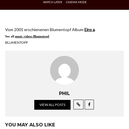
WATCH LATER
CINEMA MODE
Vom 2001 erschienenen Blumentopf Album
Eins a
.
See all
music videos Blumentopf
BLUMENTOPF
PHIL
VIEW ALL POSTS
YOU MAY ALSO LIKE