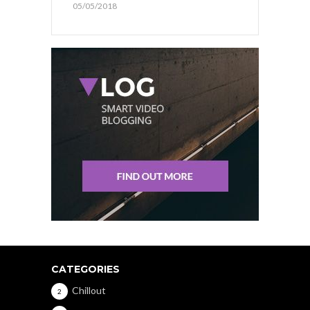
05/05/2018
CATEGORIES
Chillout
2