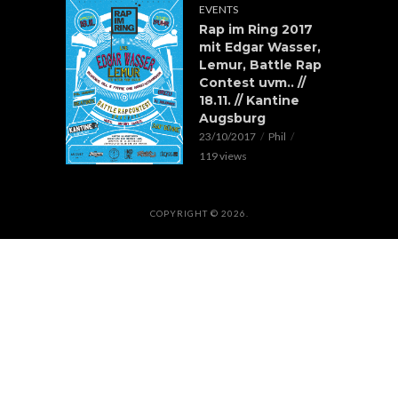
EVENTS
Rap im Ring 2017
mit Edgar Wasser,
Lemur, Battle Rap
Contest uvm.. //
18.11. // Kantine
Augsburg
23/10/2017
Phil
119 views
COPYRIGHT © 2026.