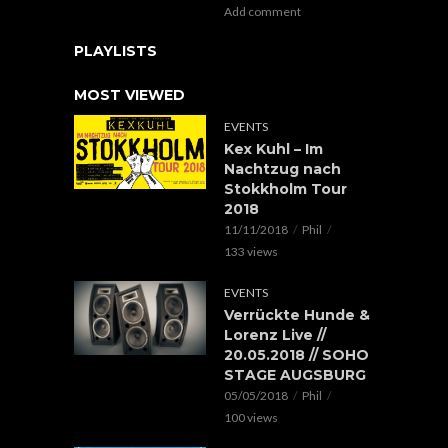
Add comment
PLAYLISTS
MOST VIEWED
EVENTS
Kex Kuhl – Im
Nachtzug nach
Stokkholm Tour
2018
11/11/2018
Phil
133 views
EVENTS
Verrückte Hunde &
Lorenz Live //
20.05.2018 // SOHO
STAGE AUGSBURG
05/05/2018
Phil
100 views