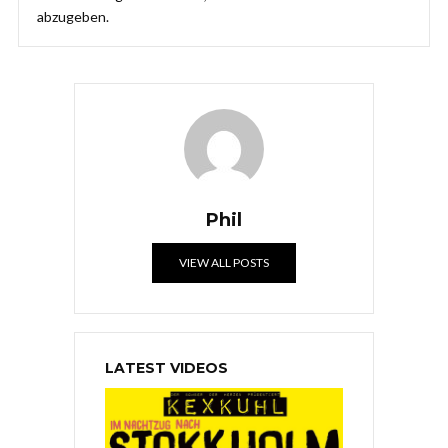
abzugeben.
Phil
VIEW ALL POSTS
LATEST VIDEOS