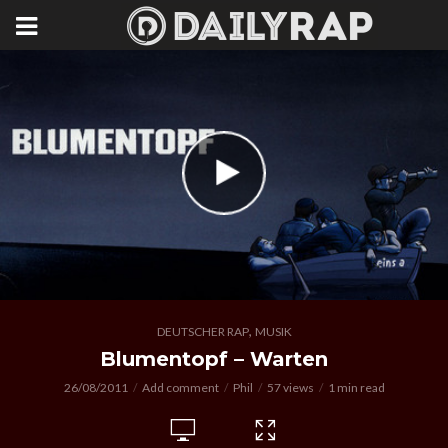
,
DEUTSCHER RAP
MUSIK
Blumentopf – Warten
26/08/2011
Add comment
Phil
57 views
1 min read