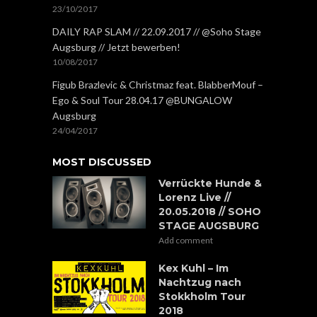
23/10/2017
DAILY RAP SLAM // 22.09.2017 // @Soho Stage
Augsburg // Jetzt bewerben!
10/08/2017
Figub Brazlevic & Christmaz feat. BlabberMouf –
Ego & Soul Tour 28.04.17 @BUNGALOW
Augsburg
24/04/2017
MOST DISCUSSED
Verrückte Hunde &
Lorenz Live //
20.05.2018 // SOHO
STAGE AUGSBURG
Add comment
Kex Kuhl – Im
Nachtzug nach
Stokkholm Tour
2018