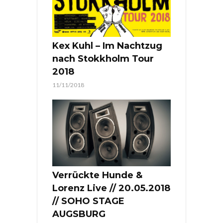
Kex Kuhl – Im Nachtzug
nach Stokkholm Tour
2018
11/11/2018
Verrückte Hunde &
Lorenz Live // 20.05.2018
// SOHO STAGE
AUGSBURG