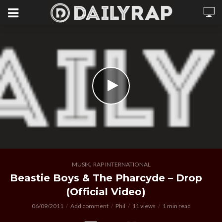
,
MUSIK
RAP INTERNATIONAL
Beastie Boys & The Pharcyde – Drop
(Official Video)
06/09/2011
Add comment
Phil
11 views
1 min read