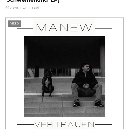
44 views
1 min read
VIDEO