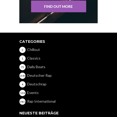
CATEGORIES
Chillout
2
Classics
1
Daily Beats
75
Deutscher Rap
1193
Deutschrap
4
Events
134
Rap International
1461
NEUESTE BEITRÄGE