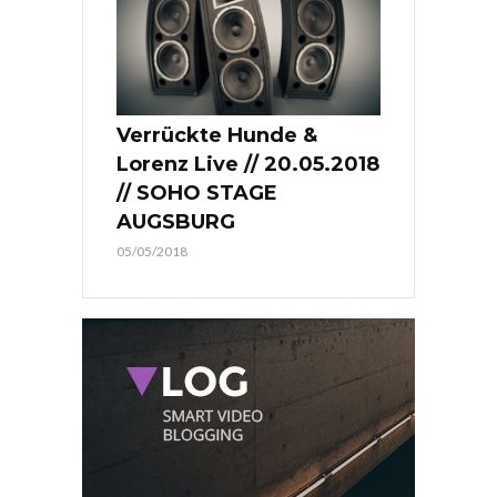
Verrückte Hunde &
Lorenz Live // 20.05.2018
// SOHO STAGE
AUGSBURG
05/05/2018