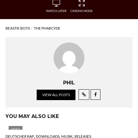
WATCH LATER
CINEMA MODE
BEASTIE BOYS
THE PHARCYDE
PHIL
VIEW ALL POSTS
YOU MAY ALSO LIKE
VIDEO
,
,
,
DEUTSCHER RAP
DOWNLOADS
MUSIK
RELEASES