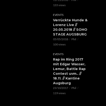
133 views
EVENTS
Verrückte Hunde &
Lorenz Live //
20.05.2018 // SOHO
STAGE AUGSBURG
05/05/2018
Phil
100 views
EVENTS
Rap im Ring 2017
mit Edgar Wasser,
Lemur, Battle Rap
Contest uvm.. //
18.11. // Kantine
Augsburg
23/10/2017
Phil
119 views