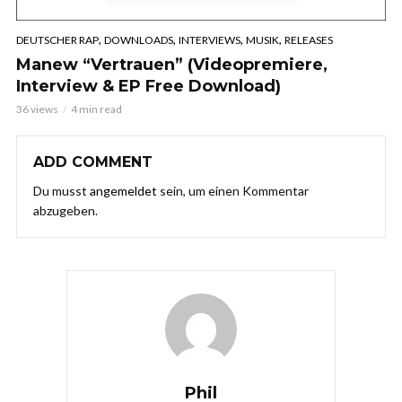
,
,
,
,
DEUTSCHER RAP
DOWNLOADS
INTERVIEWS
MUSIK
RELEASES
Manew “Vertrauen” (Videopremiere,
Interview & EP Free Download)
36 views
4 min read
ADD COMMENT
Du musst
angemeldet
sein, um einen Kommentar
abzugeben.
Phil