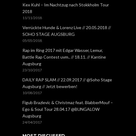
Kex Kuhl – Im Nachtzug nach Stokkholm Tour
2018
11/11/2018
Verrückte Hunde & Lorenz Live // 20.05.2018 //
SOHO STAGE AUGSBURG
05/05/2018
Rap im Ring 2017 mit Edgar Wasser, Lemur,
Battle Rap Contest uvm.. // 18.11. // Kantine
Augsburg
23/10/2017
DAILY RAP SLAM // 22.09.2017 // @Soho Stage
Augsburg // Jetzt bewerben!
10/08/2017
Figub Brazlevic & Christmaz feat. BlabberMouf –
Ego & Soul Tour 28.04.17 @BUNGALOW
Augsburg
24/04/2017
MOST DISCUSSED