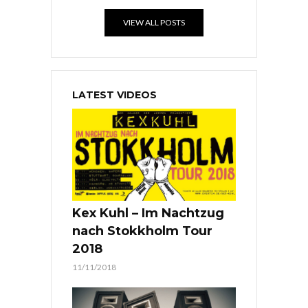
VIEW ALL POSTS
LATEST VIDEOS
Kex Kuhl – Im Nachtzug
nach Stokkholm Tour
2018
11/11/2018