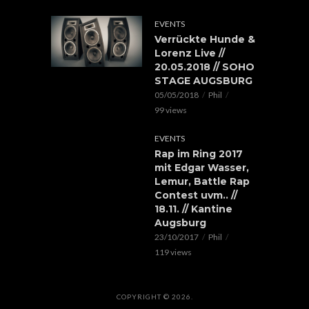
EVENTS
Verrückte Hunde &
Lorenz Live //
20.05.2018 // SOHO
STAGE AUGSBURG
05/05/2018
Phil
99 views
EVENTS
Rap im Ring 2017
mit Edgar Wasser,
Lemur, Battle Rap
Contest uvm.. //
18.11. // Kantine
Augsburg
23/10/2017
Phil
119 views
COPYRIGHT © 2026.