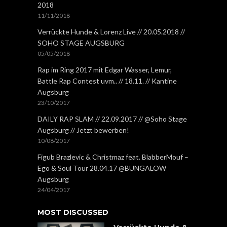
2018
11/11/2018
Verrückte Hunde & Lorenz Live // 20.05.2018 //
SOHO STAGE AUGSBURG
05/05/2018
Rap im Ring 2017 mit Edgar Wasser, Lemur,
Battle Rap Contest uvm.. // 18.11. // Kantine
Augsburg
23/10/2017
DAILY RAP SLAM // 22.09.2017 // @Soho Stage
Augsburg // Jetzt bewerben!
10/08/2017
Figub Brazlevic & Christmaz feat. BlabberMouf –
Ego & Soul Tour 28.04.17 @BUNGALOW
Augsburg
24/04/2017
MOST DISCUSSED