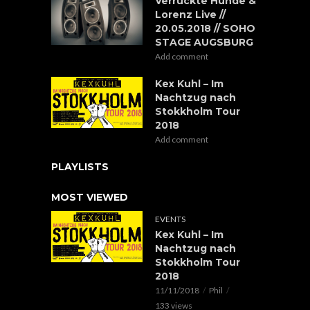
Verrückte Hunde &
Lorenz Live //
20.05.2018 // SOHO
STAGE AUGSBURG
Add comment
Kex Kuhl – Im
Nachtzug nach
Stokkholm Tour
2018
Add comment
PLAYLISTS
MOST VIEWED
EVENTS
Kex Kuhl – Im
Nachtzug nach
Stokkholm Tour
2018
11/11/2018
Phil
133 views