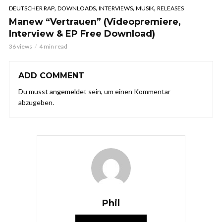
,
,
,
,
DEUTSCHER RAP
DOWNLOADS
INTERVIEWS
MUSIK
RELEASES
Manew “Vertrauen” (Videopremiere,
Interview & EP Free Download)
36 views
4 min read
ADD COMMENT
Du musst
angemeldet
sein, um einen Kommentar
abzugeben.
Phil