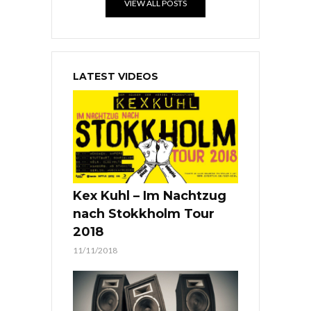
VIEW ALL POSTS
LATEST VIDEOS
Kex Kuhl – Im Nachtzug
nach Stokkholm Tour
2018
11/11/2018