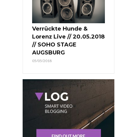
Verrückte Hunde &
Lorenz Live // 20.05.2018
// SOHO STAGE
AUGSBURG
05/05/2018