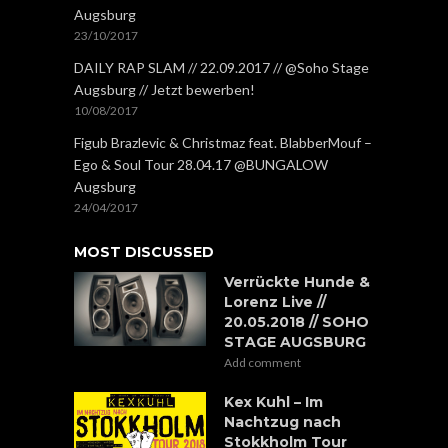
Augsburg
23/10/2017
DAILY RAP SLAM // 22.09.2017 // @Soho Stage
Augsburg // Jetzt bewerben!
10/08/2017
Figub Brazlevic & Christmaz feat. BlabberMouf –
Ego & Soul Tour 28.04.17 @BUNGALOW
Augsburg
24/04/2017
MOST DISCUSSED
Verrückte Hunde &
Lorenz Live //
20.05.2018 // SOHO
STAGE AUGSBURG
Add comment
Kex Kuhl – Im
Nachtzug nach
Stokkholm Tour