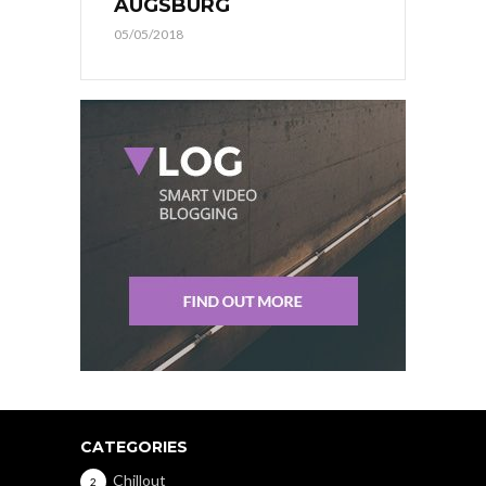
AUGSBURG
05/05/2018
CATEGORIES
Chillout
2