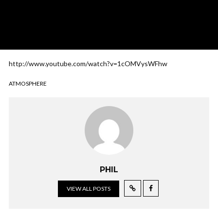
http://www.youtube.com/watch?v=1cOMVysWFhw
ATMOSPHERE
PHIL
VIEW ALL POSTS