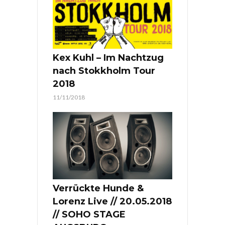
Kex Kuhl – Im Nachtzug
nach Stokkholm Tour
2018
11/11/2018
Verrückte Hunde &
Lorenz Live // 20.05.2018
// SOHO STAGE