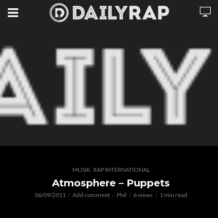
,
MUSIK
RAP INTERNATIONAL
Atmosphere – Puppets
06/09/2011
Add comment
Phil
6 views
1 min read