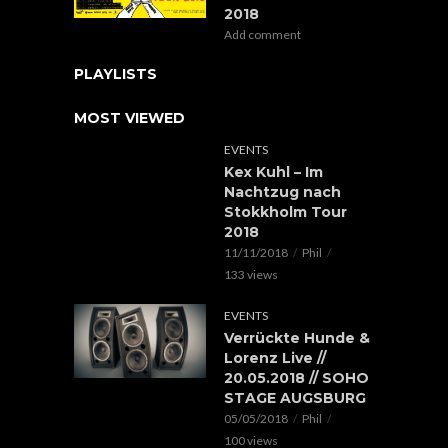
2018
Add comment
PLAYLISTS
MOST VIEWED
EVENTS
Kex Kuhl – Im
Nachtzug nach
Stokkholm Tour
2018
11/11/2018
Phil
133 views
EVENTS
Verrückte Hunde &
Lorenz Live //
20.05.2018 // SOHO
STAGE AUGSBURG
05/05/2018
Phil
100 views