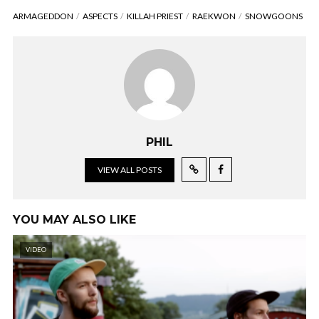
ARMAGEDDON
ASPECTS
KILLAH PRIEST
RAEKWON
SNOWGOONS
PHIL
VIEW ALL POSTS
YOU MAY ALSO LIKE
VIDEO