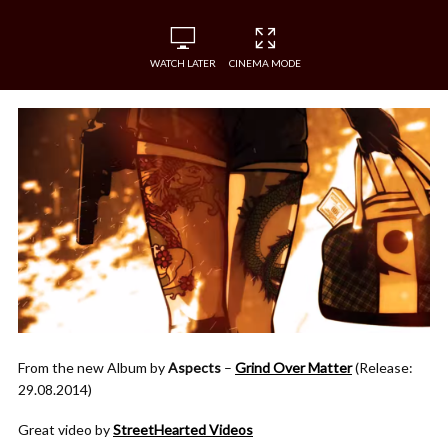
WATCH LATER
CINEMA MODE
From the new Album by
Aspects
–
Grind Over Matter
(Release:
29.08.2014)
Great video by
StreetHearted Videos