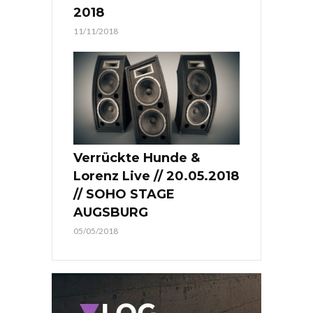
2018
11/11/2018
Verrückte Hunde &
Lorenz Live // 20.05.2018
// SOHO STAGE
AUGSBURG
05/05/2018