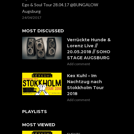
Ego & Soul Tour 28.04.17 @BUNGALOW
Augsburg
24/04/2017
MOST DISCUSSED
Verrückte Hunde &
Lorenz Live //
20.05.2018 // SOHO
STAGE AUGSBURG
Add comment
Kex Kuhl – Im
Nachtzug nach
Stokkholm Tour
2018
Add comment
PLAYLISTS
MOST VIEWED