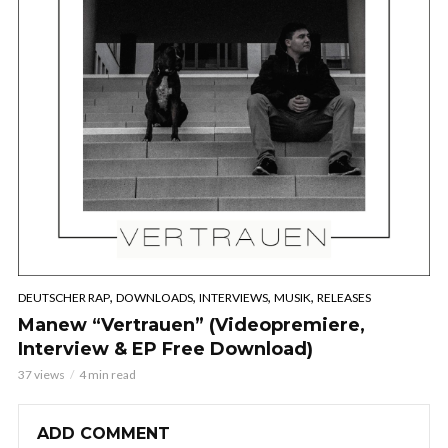
,
,
,
,
DEUTSCHER RAP
DOWNLOADS
INTERVIEWS
MUSIK
RELEASES
Manew “Vertrauen” (Videopremiere,
Interview & EP Free Download)
37 views
4 min read
ADD COMMENT