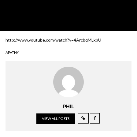
http://www.youtube.com/watch?v=4ArcbqMLkbU
APATHY
PHIL
VIEW ALL POSTS