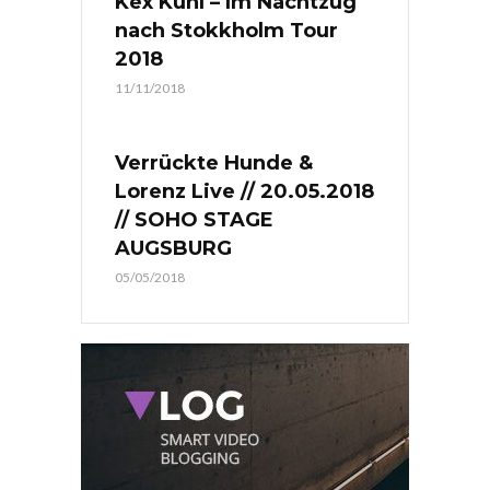
Kex Kuhl – Im Nachtzug
nach Stokkholm Tour
2018
11/11/2018
Verrückte Hunde &
Lorenz Live // 20.05.2018
// SOHO STAGE
AUGSBURG
05/05/2018