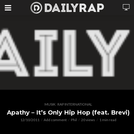
,
MUSIK
RAP INTERNATIONAL
Apathy – It’s Only Hip Hop (feat. Brevi)
12/10/2011
Add comment
Phil
20 views
1 min read