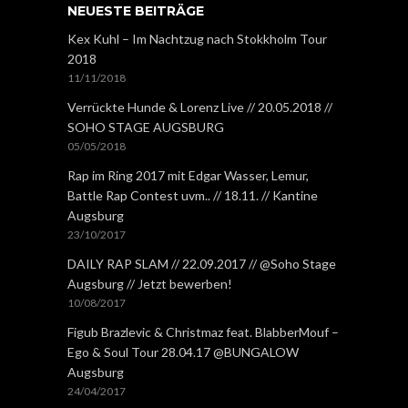
NEUESTE BEITRÄGE
Kex Kuhl – Im Nachtzug nach Stokkholm Tour
2018
11/11/2018
Verrückte Hunde & Lorenz Live // 20.05.2018 //
SOHO STAGE AUGSBURG
05/05/2018
Rap im Ring 2017 mit Edgar Wasser, Lemur,
Battle Rap Contest uvm.. // 18.11. // Kantine
Augsburg
23/10/2017
DAILY RAP SLAM // 22.09.2017 // @Soho Stage
Augsburg // Jetzt bewerben!
10/08/2017
Figub Brazlevic & Christmaz feat. BlabberMouf –
Ego & Soul Tour 28.04.17 @BUNGALOW
Augsburg
24/04/2017