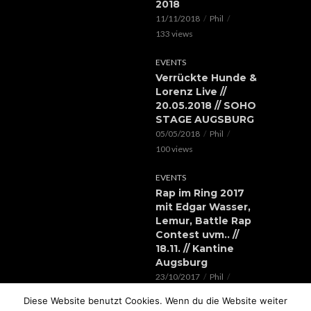
2018
11/11/2018
Phil
133 views
EVENTS
Verrückte Hunde &
Lorenz Live //
20.05.2018 // SOHO
STAGE AUGSBURG
05/05/2018
Phil
100 views
EVENTS
Rap im Ring 2017
mit Edgar Wasser,
Lemur, Battle Rap
Contest uvm.. //
18.11. // Kantine
Augsburg
23/10/2017
Phil
119 views
Diese Website benutzt Cookies. Wenn du die Website weiter