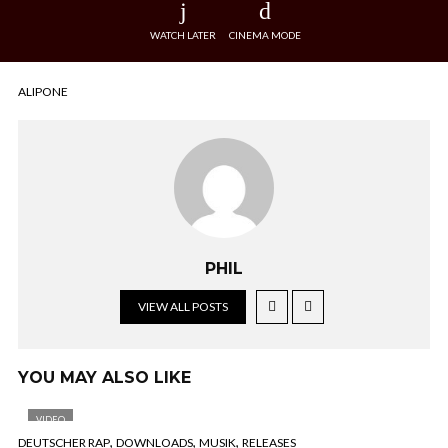
WATCH LATER
CINEMA MODE
ALIPONE
PHIL
VIEW ALL POSTS
YOU MAY ALSO LIKE
VIDEO
,
,
,
DEUTSCHER RAP
DOWNLOADS
MUSIK
RELEASES