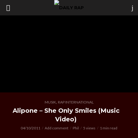
,
MUSIK
RAP INTERNATIONAL
Alipone – She Only Smiles (Music
Video)
04/10/2011
Add comment
Phil
5 views
1 min read