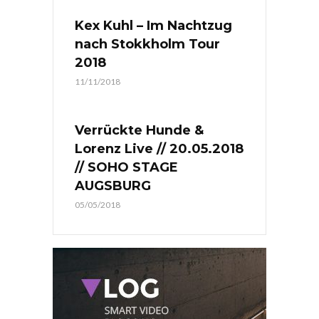
Kex Kuhl – Im Nachtzug
nach Stokkholm Tour
2018
11/11/2018
Verrückte Hunde &
Lorenz Live // 20.05.2018
// SOHO STAGE
AUGSBURG
05/05/2018