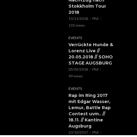
Nachtzug nach
Stokkholm Tour
2018
11/11/2018
Phil
133 views
EVENTS
Verrückte Hunde &
Lorenz Live //
20.05.2018 // SOHO
STAGE AUGSBURG
05/05/2018
Phil
99 views
EVENTS
Rap im Ring 2017
mit Edgar Wasser,
Lemur, Battle Rap
Contest uvm.. //
18.11. // Kantine
Augsburg
23/10/2017
Phil