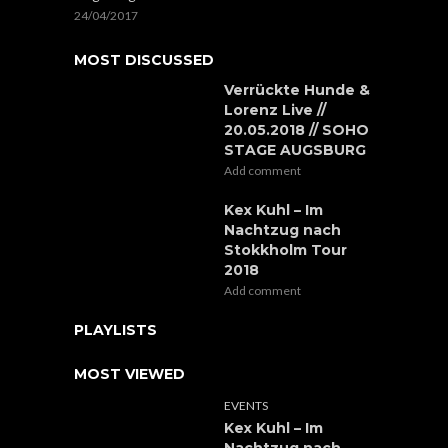
24/04/2017
MOST DISCUSSED
Verrückte Hunde &
Lorenz Live //
20.05.2018 // SOHO
STAGE AUGSBURG
Add comment
Kex Kuhl – Im
Nachtzug nach
Stokkholm Tour
2018
Add comment
PLAYLISTS
MOST VIEWED
EVENTS
Kex Kuhl – Im