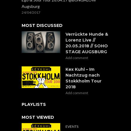
Augsburg
24/04/2017
MOST DISCUSSED
Verrückte Hunde &
Lorenz Live //
20.05.2018 // SOHO
STAGE AUGSBURG
Add comment
Kex Kuhl – Im
Nachtzug nach
Stokkholm Tour
2018
Add comment
PLAYLISTS
MOST VIEWED
EVENTS