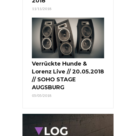
2018
11/11/2018
Verrückte Hunde &
Lorenz Live // 20.05.2018
// SOHO STAGE
AUGSBURG
05/05/2018