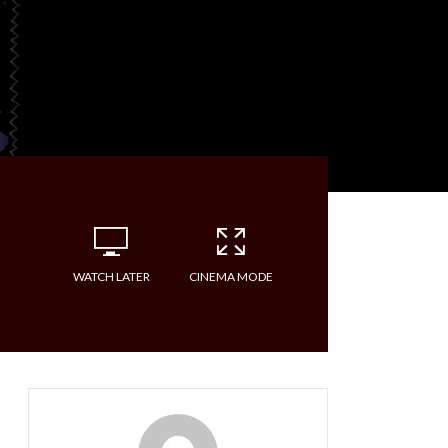
WATCH LATER
CINEMA MODE