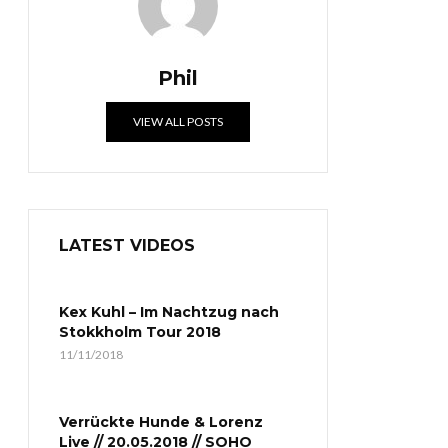
Phil
VIEW ALL POSTS
LATEST VIDEOS
Kex Kuhl – Im Nachtzug nach
Stokkholm Tour 2018
11/11/2018
Verrückte Hunde & Lorenz
Live // 20.05.2018 // SOHO