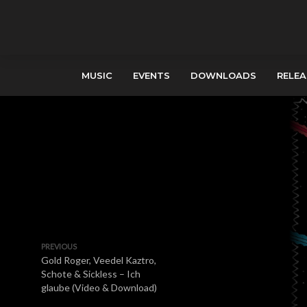
MUSIC
EVENTS
DOWNLOADS
RELEA
PREVIOUS
Gold Roger, Veedel Kaztro,
Schote & Sickless – Ich
glaube (Video & Download)