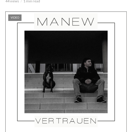
44 views
1 min read
VIDEO