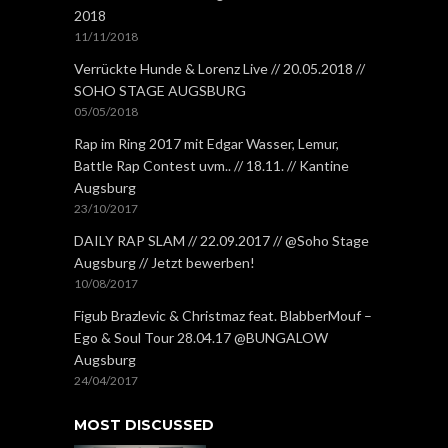
2018
11/11/2018
Verrückte Hunde & Lorenz Live // 20.05.2018 //
SOHO STAGE AUGSBURG
05/05/2018
Rap im Ring 2017 mit Edgar Wasser, Lemur,
Battle Rap Contest uvm.. // 18.11. // Kantine
Augsburg
23/10/2017
DAILY RAP SLAM // 22.09.2017 // @Soho Stage
Augsburg // Jetzt bewerben!
10/08/2017
Figub Brazlevic & Christmaz feat. BlabberMouf –
Ego & Soul Tour 28.04.17 @BUNGALOW
Augsburg
24/04/2017
MOST DISCUSSED