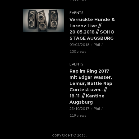
EVENTS
Verrückte Hunde &
Lorenz Live //
20.05.2018 // SOHO
STAGE AUGSBURG
05/05/2018
Phil
100 views
EVENTS
Rap im Ring 2017
mit Edgar Wasser,
Lemur, Battle Rap
Contest uvm.. //
18.11. // Kantine
Augsburg
23/10/2017
Phil
119 views
COPYRIGHT © 2026.