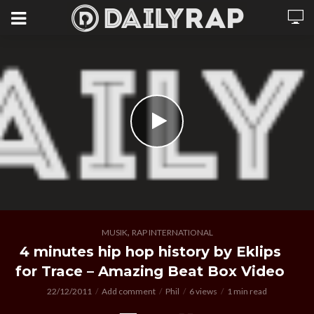
,
MUSIK
RAP INTERNATIONAL
4 minutes hip hop history by Eklips
for Trace – Amazing Beat Box Video
22/12/2011
Add comment
Phil
6 views
1 min read