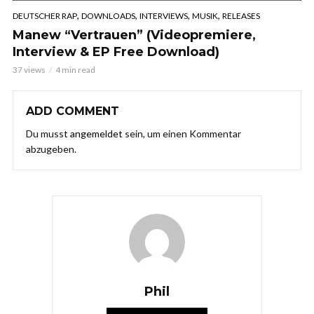
,
,
,
,
DEUTSCHER RAP
DOWNLOADS
INTERVIEWS
MUSIK
RELEASES
Manew “Vertrauen” (Videopremiere,
Interview & EP Free Download)
37 views
4 min read
ADD COMMENT
Du musst
angemeldet
sein, um einen Kommentar
abzugeben.
Phil