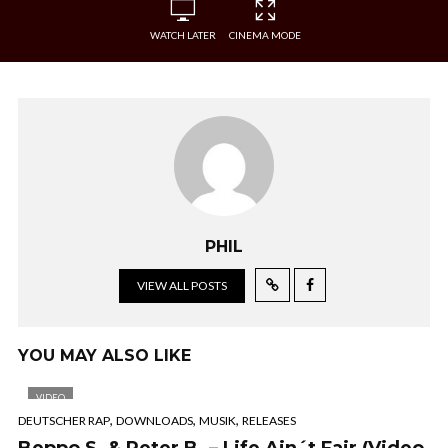
WATCH LATER
CINEMA MODE
PHIL
VIEW ALL POSTS
YOU MAY ALSO LIKE
VIDEO
,
,
,
DEUTSCHER RAP
DOWNLOADS
MUSIK
RELEASES