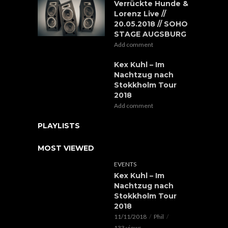
Verrückte Hunde &
Lorenz Live //
20.05.2018 // SOHO
STAGE AUGSBURG
Add comment
Kex Kuhl – Im
Nachtzug nach
Stokkholm Tour
2018
Add comment
PLAYLISTS
MOST VIEWED
EVENTS
Kex Kuhl – Im
Nachtzug nach
Stokkholm Tour
2018
11/11/2018
Phil
133 views