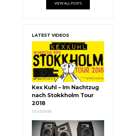
VIEW ALL POSTS
LATEST VIDEOS
Kex Kuhl – Im Nachtzug
nach Stokkholm Tour
2018
11/11/2018