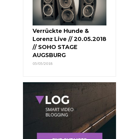
Verrückte Hunde &
Lorenz Live // 20.05.2018
// SOHO STAGE
AUGSBURG
05/05/2018