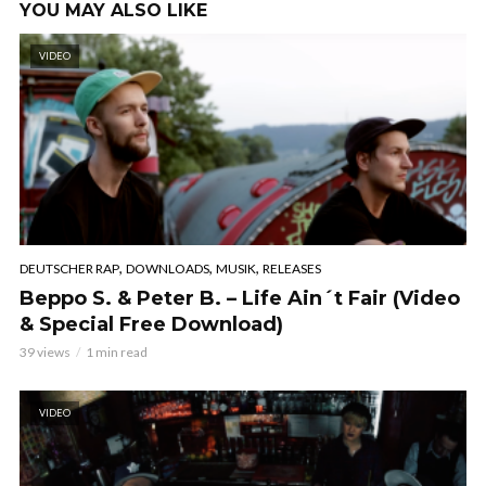
YOU MAY ALSO LIKE
VIDEO
,
,
,
DEUTSCHER RAP
DOWNLOADS
MUSIK
RELEASES
Beppo S. & Peter B. – Life Ain´t Fair (Video
& Special Free Download)
39 views
1 min read
VIDEO