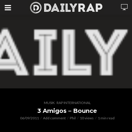
,
MUSIK
RAP INTERNATIONAL
3 Amigos – Bounce
06/09/2011
Add comment
Phil
10 views
1 min read