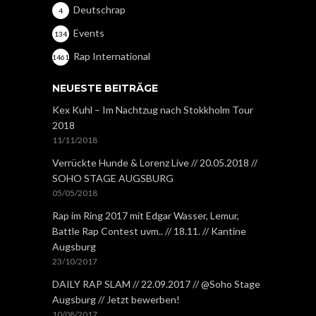
Deutschrap
4
Events
134
Rap International
1461
NEUESTE BEITRÄGE
Kex Kuhl – Im Nachtzug nach Stokkholm Tour
2018
11/11/2018
Verrückte Hunde & Lorenz Live // 20.05.2018 //
SOHO STAGE AUGSBURG
05/05/2018
Rap im Ring 2017 mit Edgar Wasser, Lemur,
Battle Rap Contest uvm.. // 18.11. // Kantine
Augsburg
23/10/2017
DAILY RAP SLAM // 22.09.2017 // @Soho Stage
Augsburg // Jetzt bewerben!
10/08/2017