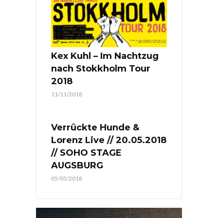
Kex Kuhl – Im Nachtzug
nach Stokkholm Tour
2018
11/11/2018
Verrückte Hunde &
Lorenz Live // 20.05.2018
// SOHO STAGE
AUGSBURG
05/05/2018