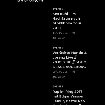
MOST VIEWED
EVENTS
Kex Kuhl – Im
Nachtzug nach
Stokkholm Tour
2018
11/11/2018
Phil
133 views
EVENTS
Verrückte Hunde &
Lorenz Live //
20.05.2018 // SOHO
STAGE AUGSBURG
05/05/2018
Phil
100 views
EVENTS
Rap im Ring 2017
mit Edgar Wasser,
Lemur, Battle Rap