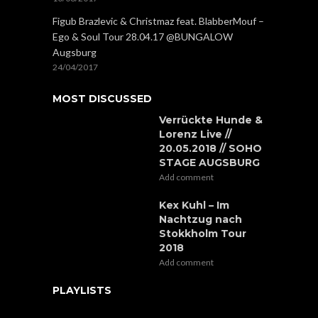
Figub Brazlevic & Christmaz feat. BlabberMouf –
Ego & Soul Tour 28.04.17 @BUNGALOW
Augsburg
24/04/2017
MOST DISCUSSED
Verrückte Hunde &
Lorenz Live //
20.05.2018 // SOHO
STAGE AUGSBURG
Add comment
Kex Kuhl – Im
Nachtzug nach
Stokkholm Tour
2018
Add comment
PLAYLISTS