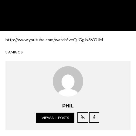
http://www.youtube.com/watch?v=QJGgJx8VOJM
3 AMIGOS
PHIL
VIEW ALL POSTS