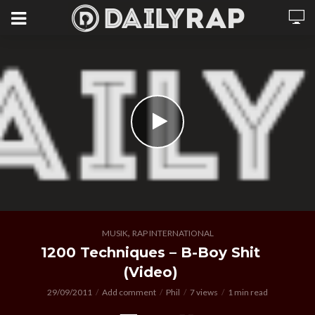
,
MUSIK
RAP INTERNATIONAL
1200 Techniques – B-Boy Shit
(Video)
29/09/2011
Add comment
Phil
7 views
1 min read