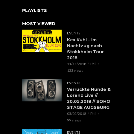
PLAYLISTS
MOST VIEWED
EVENTS
Kex Kuhl – Im
Nachtzug nach
Stokkholm Tour
2018
11/11/2018
Phil
133 views
EVENTS
Verrückte Hunde &
Lorenz Live //
20.05.2018 // SOHO
STAGE AUGSBURG
05/05/2018
Phil
99 views
EVENTS