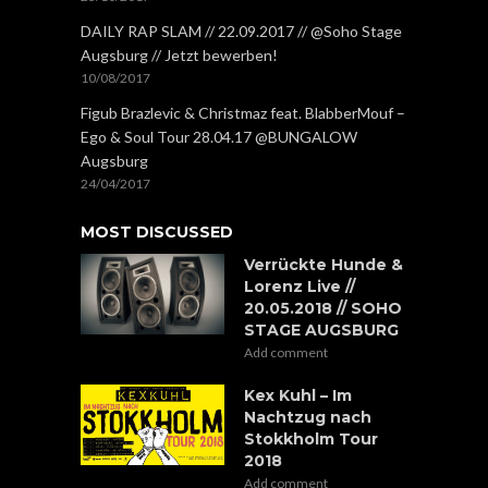
DAILY RAP SLAM // 22.09.2017 // @Soho Stage
Augsburg // Jetzt bewerben!
10/08/2017
Figub Brazlevic & Christmaz feat. BlabberMouf –
Ego & Soul Tour 28.04.17 @BUNGALOW
Augsburg
24/04/2017
MOST DISCUSSED
Verrückte Hunde &
Lorenz Live //
20.05.2018 // SOHO
STAGE AUGSBURG
Add comment
Kex Kuhl – Im
Nachtzug nach
Stokkholm Tour
2018
Add comment