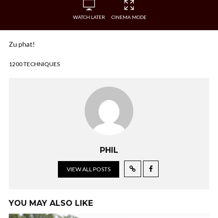
WATCH LATER
CINEMA MODE
Zu phat!
1200 TECHNIQUES
PHIL
VIEW ALL POSTS
YOU MAY ALSO LIKE