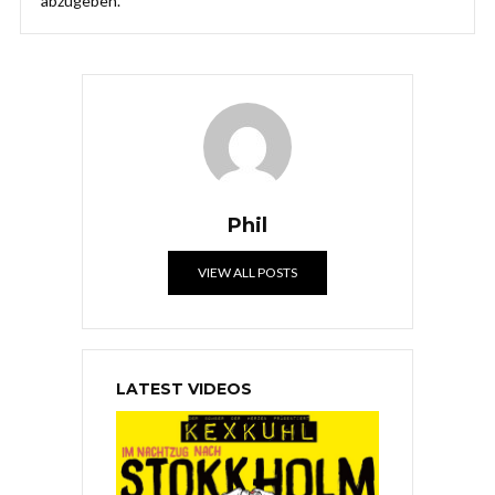
abzugeben.
Phil
VIEW ALL POSTS
LATEST VIDEOS