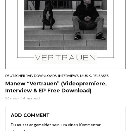
,
,
,
,
DEUTSCHER RAP
DOWNLOADS
INTERVIEWS
MUSIK
RELEASES
Manew “Vertrauen” (Videopremiere,
Interview & EP Free Download)
36 views
4 min read
ADD COMMENT
Du musst
angemeldet
sein, um einen Kommentar