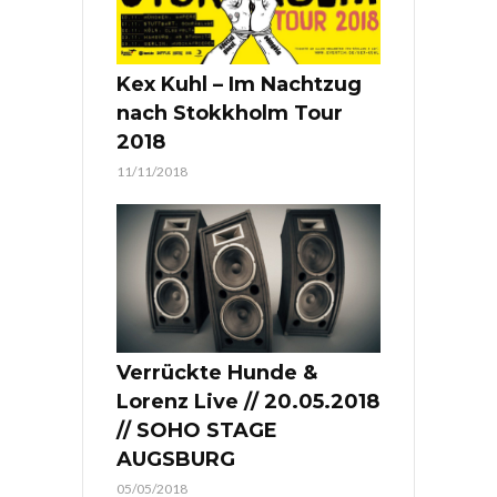
Kex Kuhl – Im Nachtzug
nach Stokkholm Tour
2018
11/11/2018
Verrückte Hunde &
Lorenz Live // 20.05.2018
// SOHO STAGE
AUGSBURG
05/05/2018