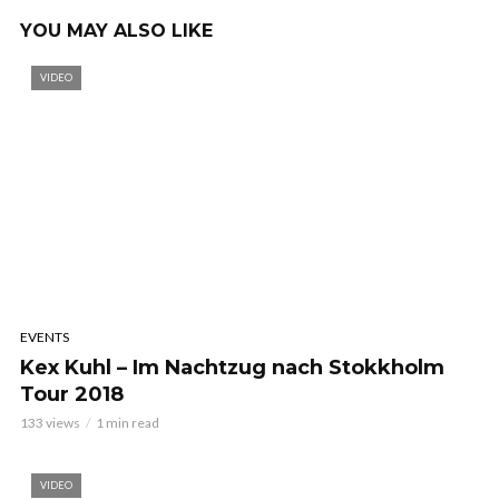
YOU MAY ALSO LIKE
VIDEO
EVENTS
Kex Kuhl – Im Nachtzug nach Stokkholm
Tour 2018
133 views
1 min read
VIDEO