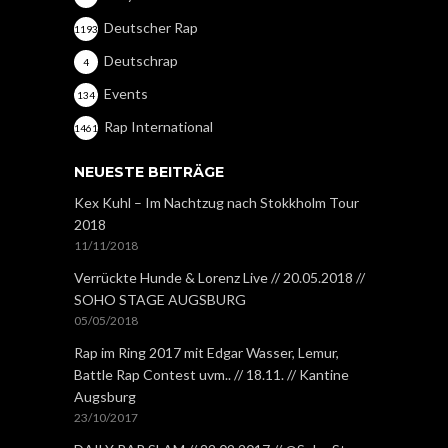
Deutscher Rap
1193
Deutschrap
4
Events
134
Rap International
1461
NEUESTE BEITRÄGE
Kex Kuhl – Im Nachtzug nach Stokkholm Tour
2018
11/11/2018
Verrückte Hunde & Lorenz Live // 20.05.2018 //
SOHO STAGE AUGSBURG
05/05/2018
Rap im Ring 2017 mit Edgar Wasser, Lemur,
Battle Rap Contest uvm.. // 18.11. // Kantine
Augsburg
23/10/2017