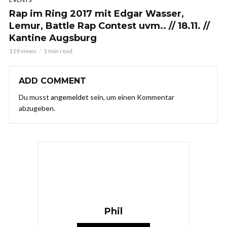
Rap im Ring 2017 mit Edgar Wasser,
Lemur, Battle Rap Contest uvm.. // 18.11. //
Kantine Augsburg
119 views
1 min read
ADD COMMENT
Du musst
angemeldet
sein, um einen Kommentar
abzugeben.
Phil