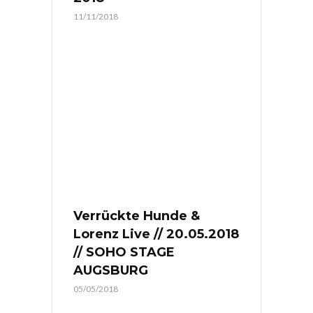
11/11/2018
Verrückte Hunde &
Lorenz Live // 20.05.2018
// SOHO STAGE
AUGSBURG
05/05/2018