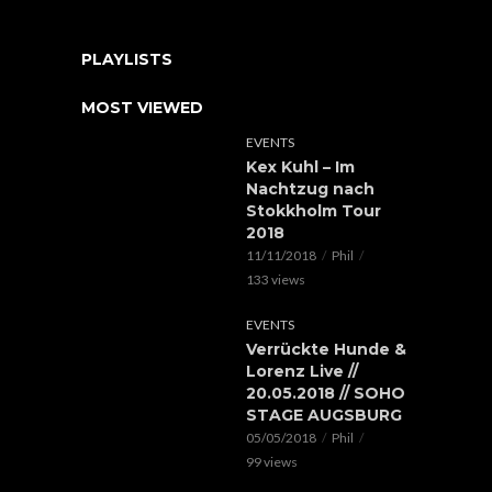
PLAYLISTS
MOST VIEWED
EVENTS
Kex Kuhl – Im
Nachtzug nach
Stokkholm Tour
2018
11/11/2018
Phil
133 views
EVENTS
Verrückte Hunde &
Lorenz Live //
20.05.2018 // SOHO
STAGE AUGSBURG
05/05/2018
Phil
99 views