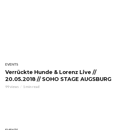
EVENTS
Verrückte Hunde & Lorenz Live //
20.05.2018 // SOHO STAGE AUGSBURG
99 views
1 min read
EVENTS