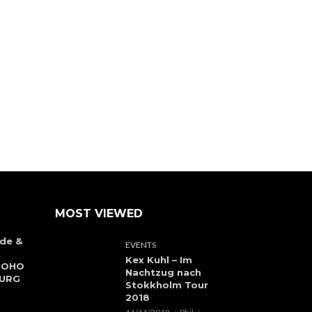
MOST VIEWED
de &
EVENTS
Kex Kuhl – Im
 SOHO
Nachtzug nach
BURG
Stokkholm Tour
2018