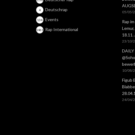
AUGS
Deutschrap
4
05/05/
Events
134
Rap im
Lemur,
Rap International
1461
18.11.
23/10/
DAILY 
@Soho 
bewer
10/08/
Figub 
Blabbe
28.04
24/04/