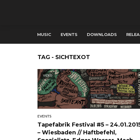
MUSIC
EVENTS
DOWNLOADS
RELEA
TAG - SICHTEXOT
VIDEO
EVENTS
Tapefabrik Festival #5 – 24.01.201
– Wiesbaden // Haftbefehl,