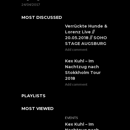
24/04/2017
MOST DISCUSSED
Verrückte Hunde &
Lorenz Live //
20.05.2018 // SOHO
STAGE AUGSBURG
Add comment
Kex Kuhl – Im
Nachtzug nach
Stokkholm Tour
2018
Add comment
PLAYLISTS
MOST VIEWED
EVENTS
Kex Kuhl – Im
Nachtzug nach