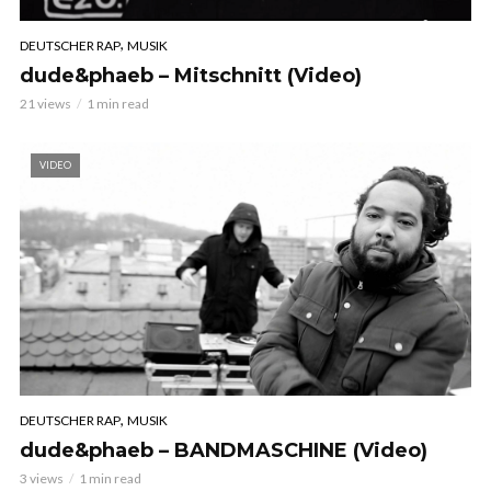
,
DEUTSCHER RAP
MUSIK
dude&phaeb – Mitschnitt (Video)
21 views
1 min read
VIDEO
,
DEUTSCHER RAP
MUSIK
dude&phaeb – BANDMASCHINE (Video)
3 views
1 min read