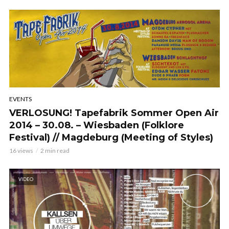
EVENTS
VERLOSUNG! Tapefabrik Sommer Open Air
2014 – 30.08. – Wiesbaden (Folklore
Festival) // Magdeburg (Meeting of Styles)
16 views
2 min read
VIDEO