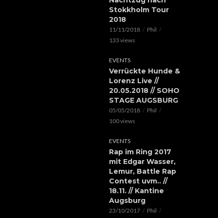
Stokkholm Tour
2018
11/11/2018
Phil
133 views
EVENTS
Verrückte Hunde &
Lorenz Live //
20.05.2018 // SOHO
STAGE AUGSBURG
05/05/2018
Phil
100 views
EVENTS
Rap im Ring 2017
mit Edgar Wasser,
Lemur, Battle Rap
Contest uvm.. //
18.11. // Kantine
Augsburg
23/10/2017
Phil