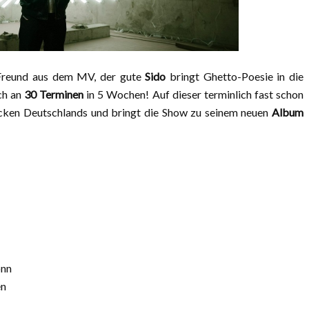
 Freund aus dem MV, der gute
Sido
bringt Ghetto-Poesie in die
ch an
30 Terminen
in 5 Wochen! Auf dieser terminlich fast schon
n Ecken Deutschlands und bringt die Show zu seinem neuen
Album
onn
en