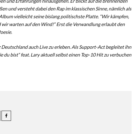
onen und Erfahrungen hinausgehen. Er blickt auf die brennenden
en und versteht dabei den Rap im klassischen Sinne, nämlich als
Album vielleicht seine bislang politischste Platte. “Wir kämpfen,
 wir warten auf den Wind!“ Erst die Verwandlung erlaubt den
oesie.
Deutschland auch Live zu erleben. Als Support-Act begleitet ihn
wie du bist“ feat. Lary aktuell selbst einen Top-10 Hit zu verbuchen