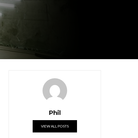
Phil
VIEW ALL POSTS