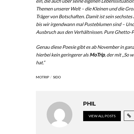
ein, die auch über seine eigenen Lebenssituati
Themen unserer Welt – die Kleinen und die Groß
Träger von Botschaften. Damit ist sein sechstes 
bis wir irgendwann mal Pusteblumen sind – Und
Ausbruch aus den Verhältnissen. Pure Ghetto-P
Genau diese Poesie gibt es ab November in ganz 
hierbei kein geringerer als
MoTrip
, der mit „So 
hat.”
MOTRIP
SIDO
PHIL
VIEW ALL POSTS