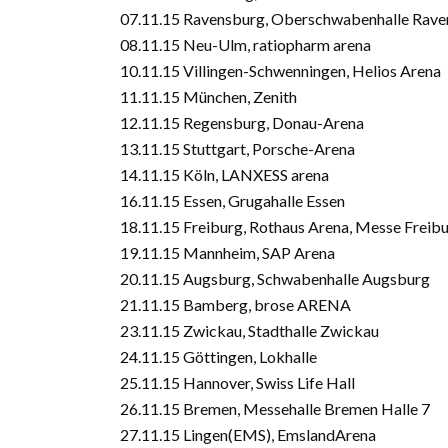
07.11.15 Ravensburg, Oberschwabenhalle Rav
08.11.15 Neu-Ulm, ratiopharm arena
10.11.15 Villingen-Schwenningen, Helios Arena
11.11.15 München, Zenith
12.11.15 Regensburg, Donau-Arena
13.11.15 Stuttgart, Porsche-Arena
14.11.15 Köln, LANXESS arena
16.11.15 Essen, Grugahalle Essen
18.11.15 Freiburg, Rothaus Arena, Messe Freib
19.11.15 Mannheim, SAP Arena
20.11.15 Augsburg, Schwabenhalle Augsburg
21.11.15 Bamberg, brose ARENA
23.11.15 Zwickau, Stadthalle Zwickau
24.11.15 Göttingen, Lokhalle
25.11.15 Hannover, Swiss Life Hall
26.11.15 Bremen, Messehalle Bremen Halle 7
27.11.15 Lingen(EMS), EmslandArena