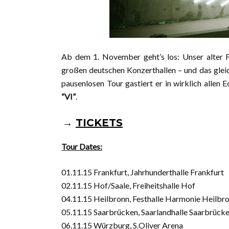
Ab dem 1. November geht’s los: Unser alter
großen deutschen Konzerthallen – und das glei
pausenlosen Tour gastiert er in wirklich alle
“VI”
.
→
TICKETS
Tour Dates:
01.11.15 Frankfurt, Jahrhunderthalle Frankfurt
02.11.15 Hof/Saale, Freiheitshalle Hof
04.11.15 Heilbronn, Festhalle Harmonie Heilbr
05.11.15 Saarbrücken, Saarlandhalle Saarbrück
06.11.15 Würzburg, S.Oliver Arena