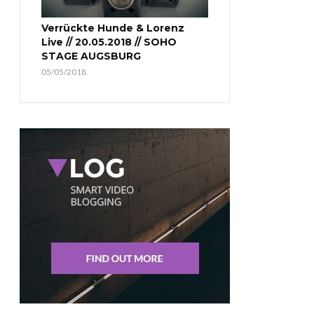
Verrückte Hunde & Lorenz
Live // 20.05.2018 // SOHO
STAGE AUGSBURG
05/05/2018