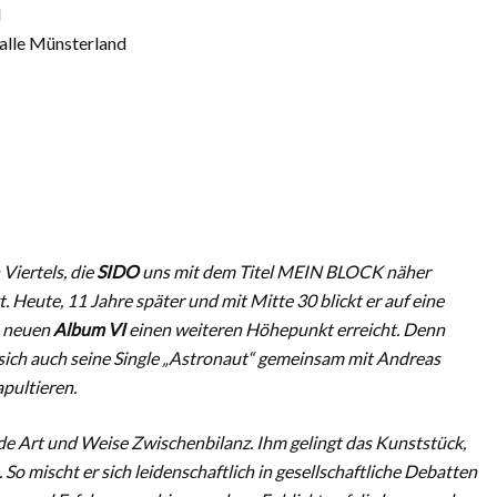
d
lle Münsterland
Viertels, die
SIDO
uns mit dem Titel MEIN BLOCK näher
. Heute, 11 Jahre später und mit Mitte 30 blickt er auf eine
em neuen
Album VI
einen weiteren Höhepunkt erreicht. Denn
sich auch seine Single „Astronaut“ gemeinsam mit Andreas
apultieren.
e Art und Weise Zwischenbilanz. Ihm gelingt das Kunststück,
So mischt er sich leidenschaftlich in gesellschaftliche Debatten