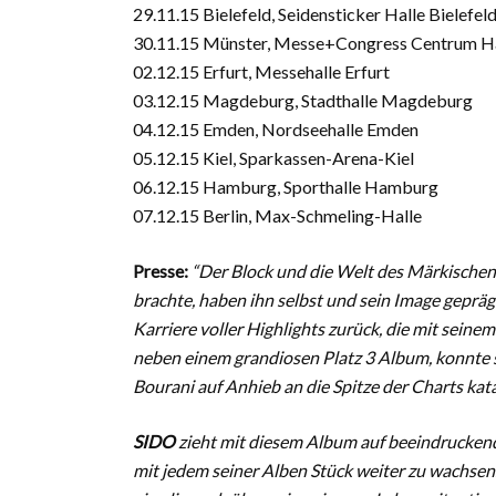
29.11.15 Bielefeld, Seidensticker Halle Bielefel
30.11.15 Münster, Messe+Congress Centrum Ha
02.12.15 Erfurt, Messehalle Erfurt
03.12.15 Magdeburg, Stadthalle Magdeburg
04.12.15 Emden, Nordseehalle Emden
05.12.15 Kiel, Sparkassen-Arena-Kiel
06.12.15 Hamburg, Sporthalle Hamburg
07.12.15 Berlin, Max-Schmeling-Halle
Presse:
“Der Block und die Welt des Märkischen 
brachte, haben ihn selbst und sein Image geprägt
Karriere voller Highlights zurück, die mit sein
neben einem grandiosen Platz 3 Album, konnte 
Bourani auf Anhieb an die Spitze der Charts kat
SIDO
zieht mit diesem Album auf beeindruckend
mit jedem seiner Alben Stück weiter zu wachsen. 