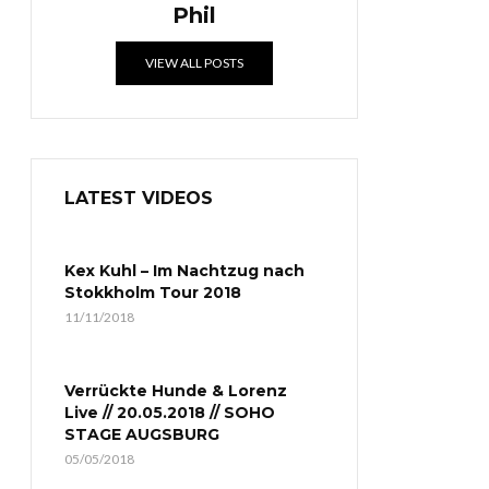
Phil
VIEW ALL POSTS
LATEST VIDEOS
Kex Kuhl – Im Nachtzug nach
Stokkholm Tour 2018
11/11/2018
Verrückte Hunde & Lorenz
Live // 20.05.2018 // SOHO
STAGE AUGSBURG
05/05/2018