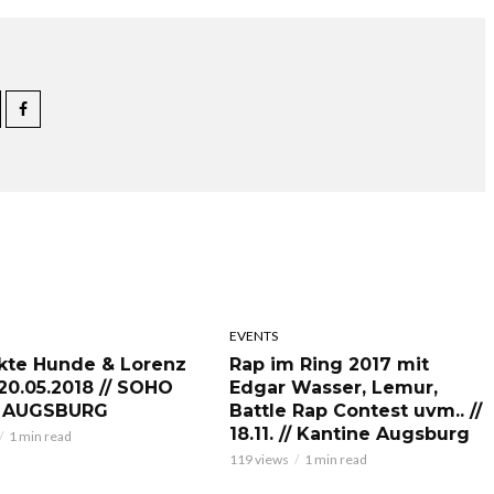
EVENTS
kte Hunde & Lorenz
Rap im Ring 2017 mit
 20.05.2018 // SOHO
Edgar Wasser, Lemur,
 AUGSBURG
Battle Rap Contest uvm.. //
18.11. // Kantine Augsburg
1 min read
119 views
1 min read