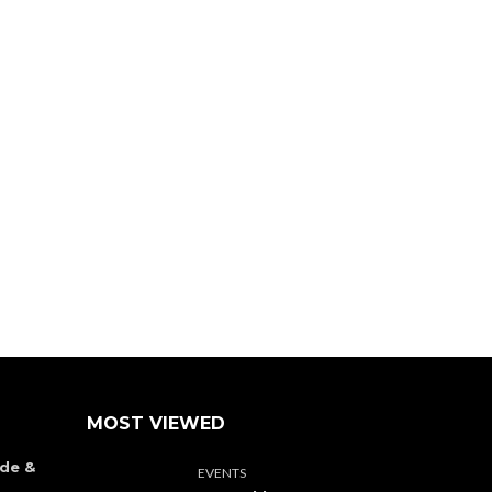
MOST VIEWED
de &
EVENTS