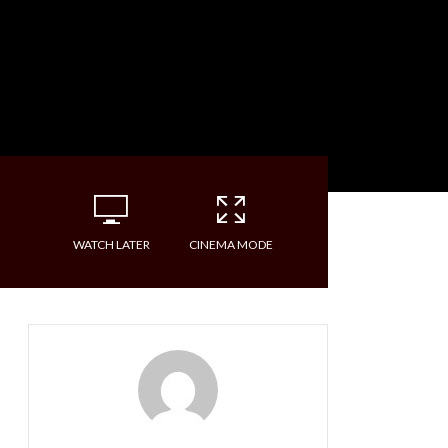
WATCH LATER
CINEMA MODE