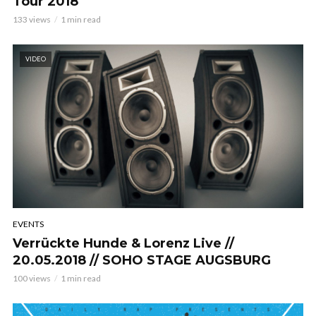
Tour 2018
133 views
1 min read
VIDEO
EVENTS
Verrückte Hunde & Lorenz Live //
20.05.2018 // SOHO STAGE AUGSBURG
100 views
1 min read