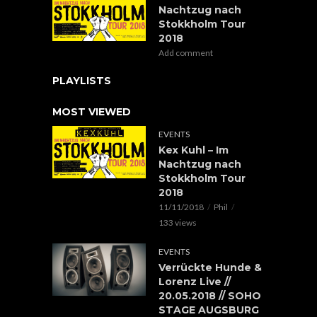
Nachtzug nach
Stokkholm Tour
2018
Add comment
PLAYLISTS
MOST VIEWED
EVENTS
Kex Kuhl – Im
Nachtzug nach
Stokkholm Tour
2018
11/11/2018
Phil
133 views
EVENTS
Verrückte Hunde &
Lorenz Live //
20.05.2018 // SOHO
STAGE AUGSBURG