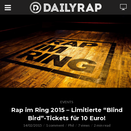
EVENTS
Rap im Ring 2015 – Limitierte “Blind
Bird”-Tickets für 10 Euro!
14/02/2015
1 comment
Phil
7 views
2 min read