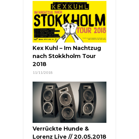
Kex Kuhl – Im Nachtzug
nach Stokkholm Tour
2018
11/11/2018
Verrückte Hunde &
Lorenz Live // 20.05.2018