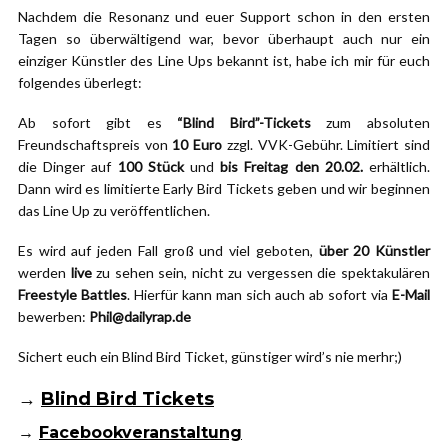
Nachdem die Resonanz und euer Support schon in den ersten
Tagen so überwältigend war, bevor überhaupt auch nur ein
einziger Künstler des Line Ups bekannt ist, habe ich mir für euch
folgendes überlegt:
Ab sofort gibt es
“Blind Bird”-Tickets
zum absoluten
Freundschaftspreis von
10 Euro
zzgl. VVK-Gebühr. Limitiert sind
die Dinger auf
100 Stück
und
bis Freitag den 20.02.
erhältlich.
Dann wird es limitierte Early Bird Tickets geben und wir beginnen
das Line Up zu veröffentlichen.
Es wird auf jeden Fall groß und viel geboten,
über 20 Künstler
werden
live
zu sehen sein, nicht zu vergessen die spektakulären
Freestyle Battles
. Hierfür kann man sich auch ab sofort via
E-Mail
bewerben:
Phil@dailyrap.de
Sichert euch ein Blind Bird Ticket, günstiger wird’s nie merhr;)
→
Blind Bird Tickets
→
Facebookveranstaltung