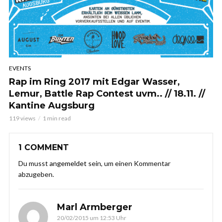
EVENTS
Rap im Ring 2017 mit Edgar Wasser,
Lemur, Battle Rap Contest uvm.. // 18.11. //
Kantine Augsburg
119 views
1 min read
1 COMMENT
Du musst
angemeldet
sein, um einen Kommentar
abzugeben.
Marl Armberger
20/02/2015 um 12:53 Uhr