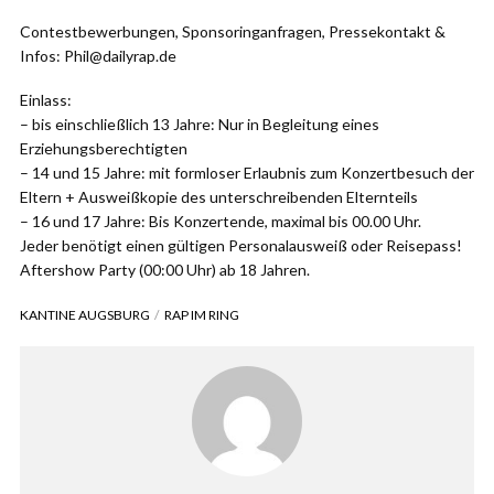
Contestbewerbungen, Sponsoringanfragen, Pressekontakt &
Infos: Phil@dailyrap.de
Einlass:
– bis einschließlich 13 Jahre: Nur in Begleitung eines
Erziehungsberechtigten
– 14 und 15 Jahre: mit formloser Erlaubnis zum Konzertbesuch der
Eltern + Ausweißkopie des unterschreibenden Elternteils
– 16 und 17 Jahre: Bis Konzertende, maximal bis 00.00 Uhr.
Jeder benötigt einen gültigen Personalausweiß oder Reisepass!
Aftershow Party (00:00 Uhr) ab 18 Jahren.
KANTINE AUGSBURG
RAP IM RING