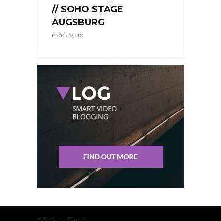
// SOHO STAGE
AUGSBURG
05/05/2018