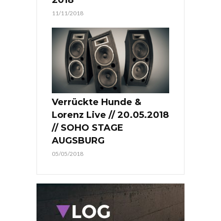
11/11/2018
Verrückte Hunde &
Lorenz Live // 20.05.2018
// SOHO STAGE
AUGSBURG
05/05/2018