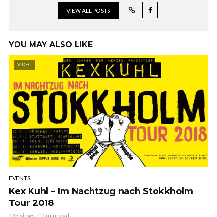
VIEW ALL POSTS
YOU MAY ALSO LIKE
VIDEO
EVENTS
Kex Kuhl – Im Nachtzug nach Stokkholm
Tour 2018
133 views
1 min read