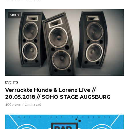
VIDEO
EVENTS
Verrückte Hunde & Lorenz Live //
20.05.2018 // SOHO STAGE AUGSBURG
100 views
1 min read