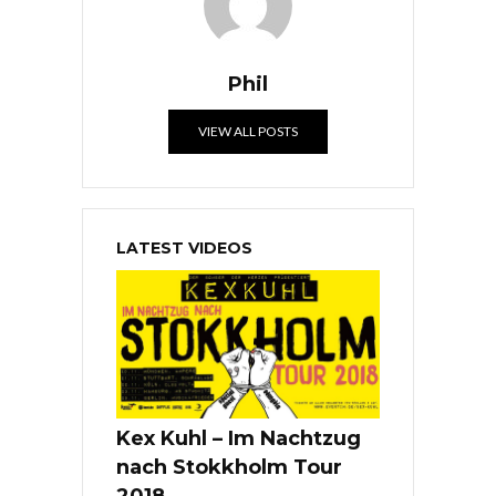
Phil
VIEW ALL POSTS
LATEST VIDEOS
Kex Kuhl – Im Nachtzug
nach Stokkholm Tour
2018