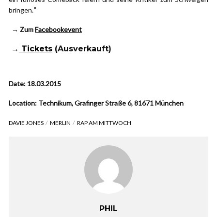
bringen.
“
→ Zum
Facebookevent
→
Tickets
(Ausverkauft)
Date: 18.03.2015
Location: Technikum, Grafinger Straße 6, 81671 München
DAVIE JONES
MERLIN
RAP AM MITTWOCH
PHIL