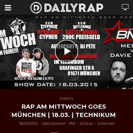
EVENTS
RAP AM MITTWOCH GOES
MÜNCHEN | 18.03. | TECHNIKUM
08/03/2015
Add comment
Phil
10 views
2 min read