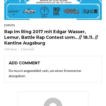
EVENTS
Rap im Ring 2017 mit Edgar Wasser,
Lemur, Battle Rap Contest uvm.. // 18.11. //
Kantine Augsburg
119 views
1 min read
ADD COMMENT
Du musst
angemeldet
sein, um einen Kommentar
abzugeben.