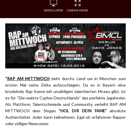
WATCH LATER
CINEMA MODE
“
RAP AM MITTWOCH
zieht durchs Land um in München zum
ersten Mal seine Zelte aufzuschlagen. Da es in Bayern eine
brodelnde Rap-Szene mit unzähligen talentierten Mcees gibt, ist
es für “Die realste Cypher Deutschlands” das perfekte Jagdrevier.
Als Plattform, Talentschmiede und Community, verleiht RAP AM
MITTWOCH dem Slogan
“HOL DIR DEIN FAME”
absolute
Authentizität. Jeder kann teilnehmen. Egal ob erfahrener Rapper
oder völliger Newcomer.