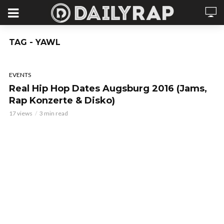
TAG - YAWL
EVENTS
Real Hip Hop Dates Augsburg 2016 (Jams,
Rap Konzerte & Disko)
17 views
3 min read