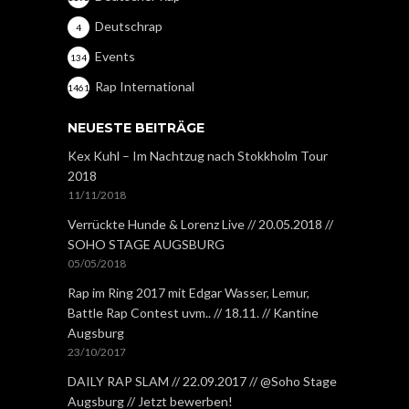
Deutschrap
4
Events
134
Rap International
1461
NEUESTE BEITRÄGE
Kex Kuhl – Im Nachtzug nach Stokkholm Tour
2018
11/11/2018
Verrückte Hunde & Lorenz Live // 20.05.2018 //
SOHO STAGE AUGSBURG
05/05/2018
Rap im Ring 2017 mit Edgar Wasser, Lemur,
Battle Rap Contest uvm.. // 18.11. // Kantine
Augsburg
23/10/2017
DAILY RAP SLAM // 22.09.2017 // @Soho Stage
Augsburg // Jetzt bewerben!