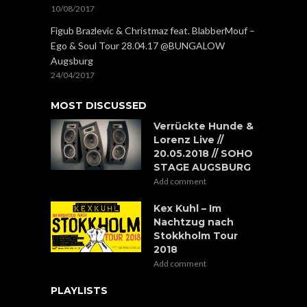
10/08/2017
Figub Brazlevic & Christmaz feat. BlabberMouf –
Ego & Soul Tour 28.04.17 @BUNGALOW
Augsburg
24/04/2017
MOST DISCUSSED
Verrückte Hunde &
Lorenz Live //
20.05.2018 // SOHO
STAGE AUGSBURG
Add comment
Kex Kuhl – Im
Nachtzug nach
Stokkholm Tour
2018
Add comment
PLAYLISTS