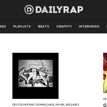
SES
PLAYLISTS
BEATS
GRAFFITI
INTERVIEWS
DE
,
,
,
DEUTSCHER RAP
DOWNLOADS
MUSIK
RELEASES
G