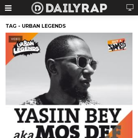
TAG - URBAN LEGENDS
VIDEO