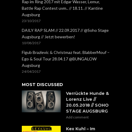
Rap im Ring 2017 mit Edgar Wasser, Lemur,
Battle Rap Contest uvm.. // 18.11. // Kantine
Augsburg
23/10/2017
DAILY RAP SLAM // 22.09.2017 // @Soho Stage
Augsburg // Jetzt bewerben!
10/08/2017
Figub Brazlevic & Christmaz feat. BlabberMouf –
Ego & Soul Tour 28.04.17 @BUNGALOW
Augsburg
24/04/2017
MOST DISCUSSED
Verrückte Hunde &
Lorenz Live //
20.05.2018 // SOHO
STAGE AUGSBURG
Add comment
Kex Kuhl – Im