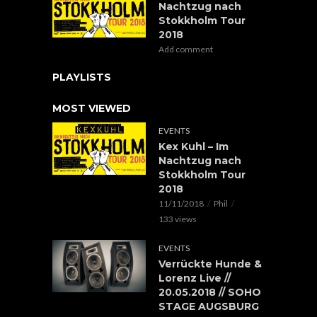
Nachtzug nach
Stokkholm Tour
2018
Add comment
PLAYLISTS
MOST VIEWED
EVENTS
Kex Kuhl – Im
Nachtzug nach
Stokkholm Tour
2018
11/11/2018
Phil
133 views
EVENTS
Verrückte Hunde &
Lorenz Live //
20.05.2018 // SOHO
STAGE AUGSBURG