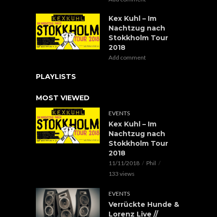
Kex Kuhl – Im
Nachtzug nach
Stokkholm Tour
2018
Add comment
PLAYLISTS
MOST VIEWED
EVENTS
Kex Kuhl – Im
Nachtzug nach
Stokkholm Tour
2018
11/11/2018
Phil
133 views
EVENTS
Verrückte Hunde &
Lorenz Live //