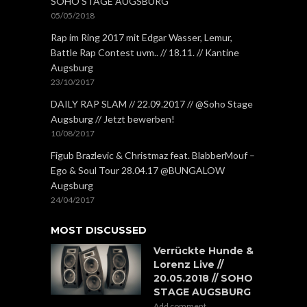
SOHO STAGE AUGSBURG
05/05/2018
Rap im Ring 2017 mit Edgar Wasser, Lemur,
Battle Rap Contest uvm.. // 18.11. // Kantine
Augsburg
23/10/2017
DAILY RAP SLAM // 22.09.2017 // @Soho Stage
Augsburg // Jetzt bewerben!
10/08/2017
Figub Brazlevic & Christmaz feat. BlabberMouf –
Ego & Soul Tour 28.04.17 @BUNGALOW
Augsburg
24/04/2017
MOST DISCUSSED
Verrückte Hunde &
Lorenz Live //
20.05.2018 // SOHO
STAGE AUGSBURG
Add comment