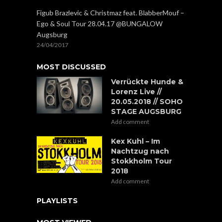
Figub Brazlevic & Christmaz feat. BlabberMouf –
Ego & Soul Tour 28.04.17 @BUNGALOW
Augsburg
24/04/2017
MOST DISCUSSED
Verrückte Hunde &
Lorenz Live //
20.05.2018 // SOHO
STAGE AUGSBURG
Add comment
Kex Kuhl – Im
Nachtzug nach
Stokkholm Tour
2018
Add comment
PLAYLISTS