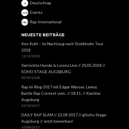
Deutschrap
4
Events
134
Rap International
1461
NEUESTE BEITRÄGE
Kex Kuhl – Im Nachtzug nach Stokkholm Tour
2018
11/11/2018
Verrückte Hunde & Lorenz Live // 20.05.2018 //
SOHO STAGE AUGSBURG
05/05/2018
Rap im Ring 2017 mit Edgar Wasser, Lemur,
Battle Rap Contest uvm.. // 18.11. // Kantine
Augsburg
23/10/2017
DAILY RAP SLAM // 22.09.2017 // @Soho Stage
Augsburg // Jetzt bewerben!
10/08/2017