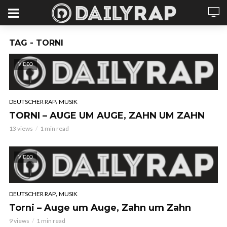
TAG - TORNI
VIDEO
,
DEUTSCHER RAP
MUSIK
TORNI – AUGE UM AUGE, ZAHN UM ZAHN
13 views
1 min read
VIDEO
,
DEUTSCHER RAP
MUSIK
Torni – Auge um Auge, Zahn um Zahn
9 views
1 min read